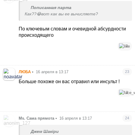
Пописанная парта
Как??😂вот как вы ее вычисляете?
По ключевым словам и очевидной абсурдности
происходящего
3
ЛЮБА
•
16 апреля в 13:17
23
Больше похоже он вас отравил или инсульт !
3
Ms. Сама прямота
•
16 апреля в 13:17
24
Джем Шакіри