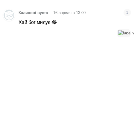
•
Калинові вуста
16 апреля в 13:00
1
Хай бог милує 😂
4