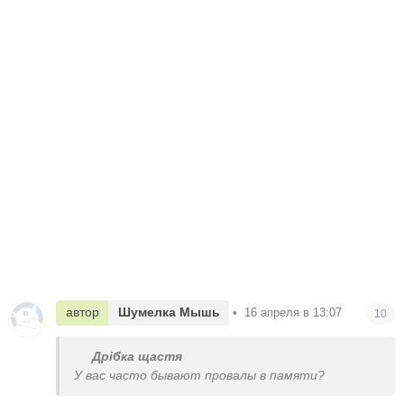
автор
Шумелка Мышь
•
16 апреля в 13:07
10
Дрібка щастя
У вас часто бывают провалы в памяти?