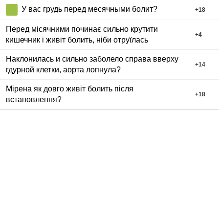
У вас грудь перед месячными болит?
+
18
Перед місячними починає сильно крутити
+
4
кишечник і живіт болить, ніби отруїлась
Наклонилась и сильно заболело справа вверху
+
14
гдурной клетки, аорта лопнула?
Мірена як довго живіт болить після
+
18
встановлення?