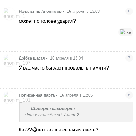
Начальник Анонимов
•
16 апреля в 13:03
6
может по голове ударил?
1
Дрібка щастя
•
16 апреля в 13:04
7
У вас часто бывают провалы в памяти?
Пописанная парта
•
16 апреля в 13:05
8
Шиворіт навиворіт
Что с селезёнкой, Алина?
Как??😂вот как вы ее вычисляете?