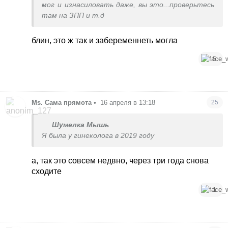
мог и изнасиловать даже, вы это...проверьтесь
там на ЗПП и т.д
блин, это ж так и забеременнеть могла
5
Ms. Сама прямота
•
16 апреля в 13:18
25
Шумелка Мышь
Я была у гинеколога в 2019 году
а, так это совсем недвно, через три года снова
сходите
1