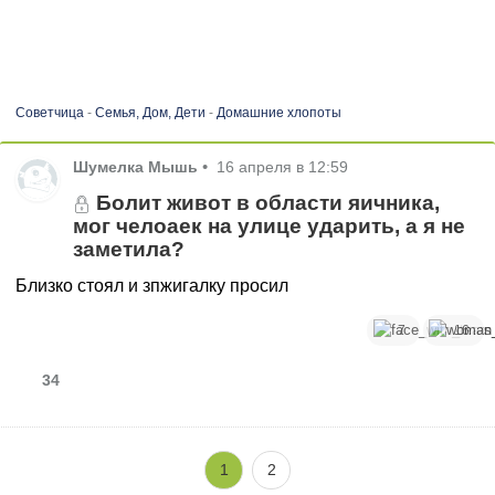
Советчица
-
Семья, Дом, Дети
-
Домашние хлопоты
Шумелка Мышь
•
16 апреля в 12:59
Болит живот в области яичника,
мог челоаек на улице ударить, а я не
заметила?
Близко стоял и зпжигалку просил
7
16
34
1
2