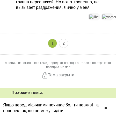
группа персонажей. Но вот откровенно, не
вызывает раздражения. Лично у меня
3
1
1
2
Мнения, изложенные в теме, передают взгляды авторов и не отражают
позицию Kidstaff
Тема закрыта
Похожие темы:
Якщо перед місячними починає боліти не живіт, а
+
8
поперек так, що не можу сидіти