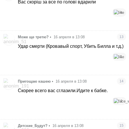
Вас скоріш за все по голові вдарили
4
Може ще третю?
•
16 апреля в 13:08
13
Удар смерти (Кровавый спорт, Убить Билла и т.д.)
1
Пригощаю кашею
•
16 апреля в 13:08
14
Скорее всего вас сглазили.Идите к бабке.
2
Детские_Будут?
•
16 апреля в 13:08
15