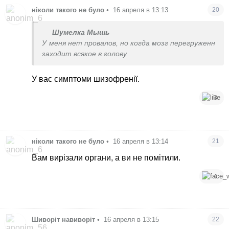
ніколи такого не було
•
16 апреля в 13:13
20
Шумелка Мышь
У меня нет провалов, но когда мозг перегруженн
заходит всякое в голову
У вас симптоми шизофренії.
3
ніколи такого не було
•
16 апреля в 13:14
21
Вам вирізали органи, а ви не помітили.
4
Шиворіт навиворіт
•
16 апреля в 13:15
22