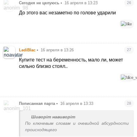
Сегодня не целуюсь
•
16 апреля в 13:23
26
До этого вас незаметно по голове ударили
1
LediBlac
•
16 апреля в 13:26
27
Купите тест на беременность, мало ли, может
сильно близко стоял..
5
Пописанная парта
•
16 апреля в 13:33
28
Шиворіт навиворіт
По ключевым словам и очевидной абсурдности
происходящего