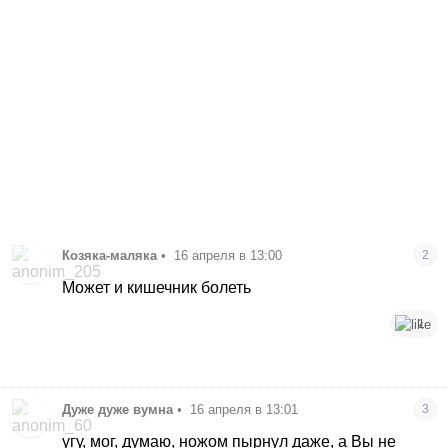
Козяка-маляка
•
16 апреля в 13:00
2
Может и кишечник болеть
1
Дуже дуже вумна
•
16 апреля в 13:01
3
угу, мог, думаю, ножом пырнул даже, а Вы не