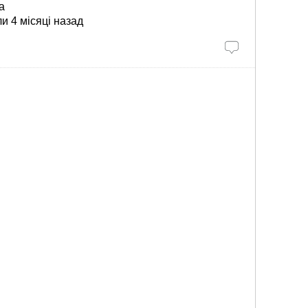
ла
и 4 місяці назад