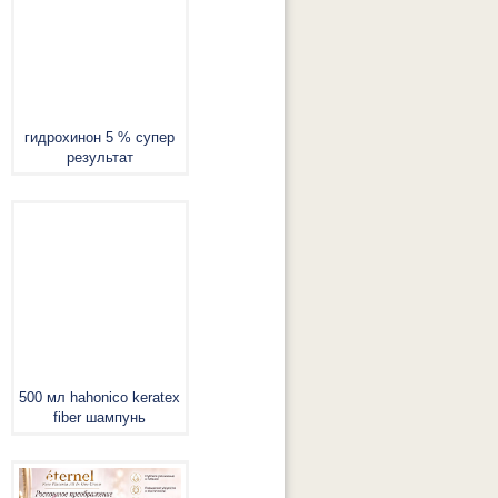
гидрохинон 5 % супер
результат
500 мл hahonico keratex
fiber шампунь