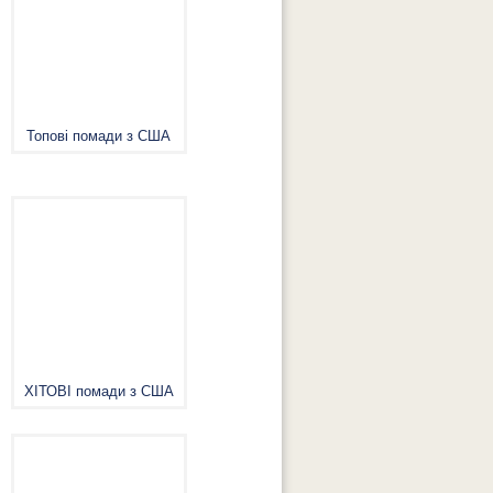
Топові помади з США
ХІТОВІ помади з США