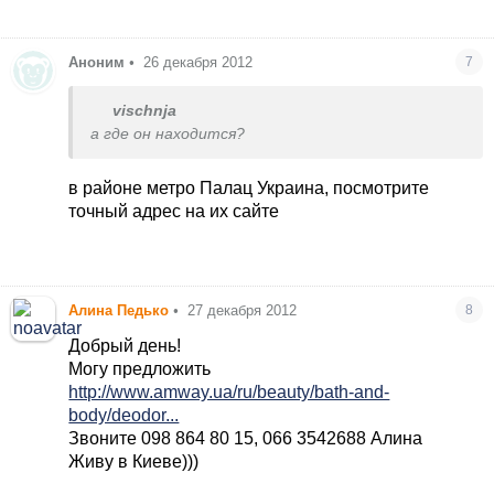
Аноним
•
26 декабря 2012
7
vischnja
а где он находится?
в районе метро Палац Украина, посмотрите
точный адрес на их сайте
Алина Педько
•
27 декабря 2012
8
Добрый день!
Могу предложить
http://www.amway.ua/ru/beauty/bath-and-
body/deodor...
Звоните 098 864 80 15, 066 3542688 Алина
Живу в Киеве)))