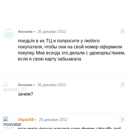
Аноним
•
26 декабря 2012
2
поедьте в их ТЦ и попросите у любого
покупателя, чтобы они на свой номер оформили
покупку. Мне всегда это делали с удоворльствием,
если я свою карту забыавала
Аноним
•
26 декабря 2012
3
зачем?
OlgaUSB
•
26 декабря 2012
4
возьмите лучше израильские фирмы Health and