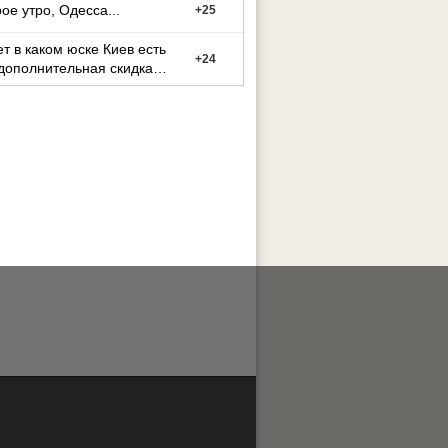
ое утро, Одесса...
+
25
ет в каком юске Киев есть
+
24
дополнительная скидка