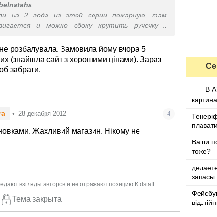
belnataha
ли на 2 года из этой серии пожарную, там
вигается и можно сбоку крутить ручечку -
евочку. Ребенок посмотрел - поставил. Полгода
на полке. Теперь хит сезона :) Мне самой очень
е не розбалувала. Замовила йому вчора 5
игрушки, так приятно их в руках деражать, буд-
них (знайшла сайт з хорошими цінами). Зараз
Се
х идет. Но дети избалованы разноцветьем :(
об забрати.
В А
картина
ra
•
28 декабря 2012
4
Тенеріф
плавати
новками. Жахливий магазин. Нікому не
Ваши п
тоже?
делаете
запасы 
едают взгляды авторов и не отражают позицию Kidstaff
Фейсбук
Тема закрыта
відстій