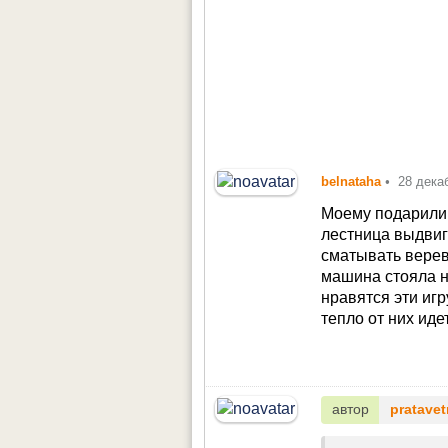
belnataha
•
28 дека
Моему подарили 
лестница выдвига
сматывать верев
машина стояла на
нравятся эти игр
тепло от них иде
автор
pratavet