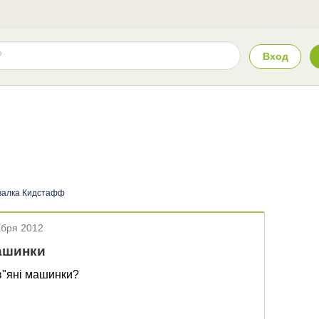
Вход
валка Кидстафф
абря 2012
ашинки
ев"яні машинки?