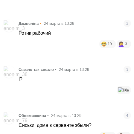
•
Джавеліна
24 марта в 13:29
2
Ротик рабочий
19
3
Свезло так свезло
•
24 марта в 13:29
3
І?
6
Обнимашкина
•
24 марта в 13:29
4
Сиськи, дома в серванте збыли?