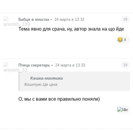
Бабця в мештах
•
24 марта в 13:32
18
Тема явно для срача, ну, автор знала на що йде
8
Птица секретарь
•
24 марта в 13:33
19
Кашка-маняшка
Коштую.Це ціна.
О, мы с вами все правильно поняли)
3