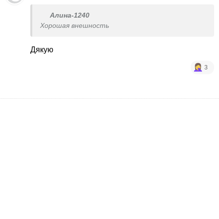
Алина-1240
Хорошая внешность
Дякую
3