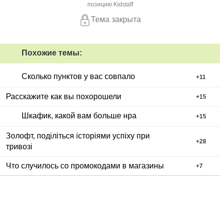
позицию Kidstaff
Тема закрыта
Похожие темы:
Сколько пунктов у вас совпало
+
11
Расскажите как вы похорошели
+
15
Шкафик, какой вам больше нра
+
15
Золофт, поділіться історіями успіху при
+
28
тривозі
Что случилось со промокодами в магазины
+
7