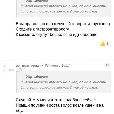
Укр_жіночка
У меня никогда такого не было, даже в юности.
Это вот последние месяца 2 такой кошмар
Вам правильно про желчный говорят и трускавец
Сходите к гастроэнтерологу
К косметологу тут бесполезно идти вообще.
4
вентиляторная
•
08 июля в 15:17
19
Укр_жіночка
У меня никогда такого не было, даже в юности.
Это вот последние месяца 2 такой кошмар
Слушайте, у меня что-то подобное сейчас.
Прыщи по линии роста волос возле ушей и на
лбу.