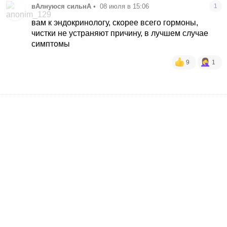
вАлнуюся сильнА
•
08 июля в 15:06
1
вам к эндокринологу, скорее всего гормоны,
чистки не устраняют причину, в лучшем случае
симптомы
9
1