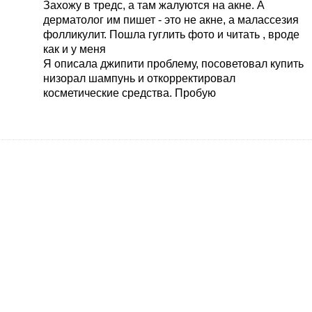
Захожу в тредс, а там жалуются на акне. А
дерматолог им пишет - это не акне, а малассезия
фолликулит. Пошла гуглить фото и читать , вроде
как и у меня
Я описала джипити проблему, посоветовал купить
низорал шампунь и откорректировал
косметические средства. Пробую