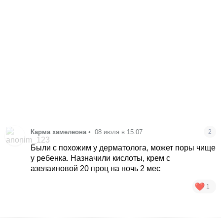
Карма хамелеона
•
08 июля в 15:07
2
Были с похожим у дерматолога, может поры чище
у ребенка. Назначили кислоты, крем с
азелаиновой 20 проц на ночь 2 мес
1