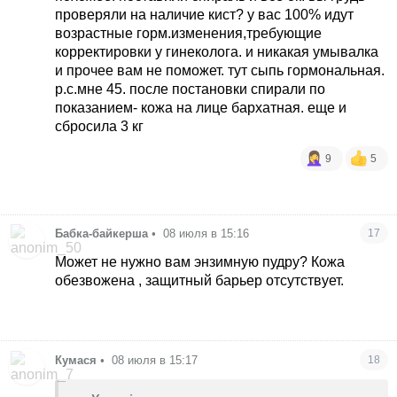
проверяли на наличие кист? у вас 100% идут
возрастные горм.изменения,требующие
корректировки у гинеколога. и никакая умывалка
и прочее вам не поможет. тут сыпь гормональная.
р.с.мне 45. после постановки спирали по
показанием- кожа на лице бархатная. еще и
сбросила 3 кг
9
5
Бабка-байкерша
•
08 июля в 15:16
17
Может не нужно вам энзимную пудру? Кожа
обезвожена , защитный барьер отсутствует.
Кумася
•
08 июля в 15:17
18