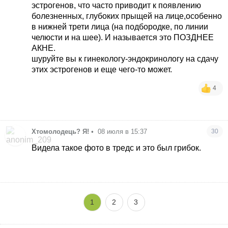
эстрогенов, что часто приводит к появлению
болезненных, глубоких прыщей на лице,особенно
в нижней трети лица (на подбородке, по линии
челюсти и на шее). И называется это ПОЗДНЕЕ
АКНЕ.
шуруйте вы к гинекологу-эндокринологу на сдачу
этих эстрогенов и еще чего-то может.
4
Хтомолодець? Я!
•
08 июля в 15:37
30
Видела такое фото в тредс и это был грибок.
1
2
3