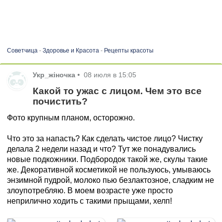
Советчица
-
Здоровье и Красота
-
Рецепты красоты
Укр_жіночка
•
08 июля в 15:05
Какой то ужас с лицом. Чем это все
почистить?
Фото крупным планом, осторожно.
Что это за напасть? Как сделать чистое лицо? Чистку
делала 2 недели назад и что? Тут же понадувались
новые подкожники. Подбородок такой же, скулы такие
же. Декоративной косметикой не пользуюсь, умываюсь
энзимной пудрой, молоко пью безлактозное, сладким не
злоупотребляю. В моем возрасте уже просто
неприлично ходить с такими прыщами, хелп!