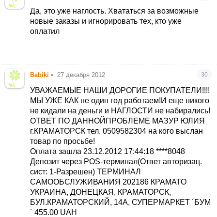
Да, это уже наглость. Хвататься за возможные
новые заказы и игнорировать тех, кто уже
оплатил
Babiki
•
27 декабря 2012
30
УВАЖАЕМЫЕ НАШИ ДОРОГИЕ ПОКУПАТЕЛИ!!!!
МЫ УЖЕ КАК не один год работаем!И еще никого
не кидали на деньги и НАГЛОСТИ не набирались!
ОТВЕТ ПО ДАННОЙПРОБЛЕМЕ МАЗУР ЮЛИЯ
г.КРАМАТОРСК тел. 0509582304 на кого выслан
товар по просьбе!
Оплата зашла 23.12.2012 17:44:18 ****8048
Депозит через POS-терминал(Ответ авторизац.
сист: 1-Разрешен) ТЕРМИНАЛ
САМООБСЛУЖИВАНИЯ 202186 КРАМАТО
УКРАИНА, ДОНЕЦКАЯ, КРАМАТОРСК,
БУЛ.КРАМАТОРСКИЙ, 14А, СУПЕРМАРКЕТ ´БУМ
´ 455.00 UAH