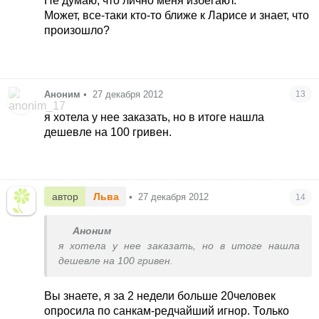
Не думаю, что лично меня избегают.
Может, все-таки кто-то ближе к Ларисе и знает, что
произошло?
Аноним
•
27 декабря 2012
13
я хотела у нее заказать, но в итоге нашла
дешевле на 100 гривен.
автор
Льва
•
27 декабря 2012
14
Аноним
я хотела у нее заказать, но в итоге нашла
дешевле на 100 гривен.
Вы знаете, я за 2 недели больше 20человек
опросила по санкам-редчайший игнор. Только