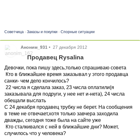
Советчица
-
Заказы и покупки
-
Спорные ситуации
Аноним_931
•
27 декабря 2012
Продавец Rysalina
Девочки, пока пишу здесь,только спрашиваю совета
Кто в ближайшее время заказывал у этого продавца
санки- чем дело кончилось?
22 числа я сделала заказ, 23 числа оплатили(я
заказывала для подруги, у нее нет и-нета), 24 числа
обещали выслать
С 24 декабря продавец трубку не берет. На сообщения
в теме не отвечает,хотя только завчера заходила
дважды, сегодня тоже была на сайте уже
Кто сталкивался с ней в ближайшие дни? Может,
случилось что у человека?