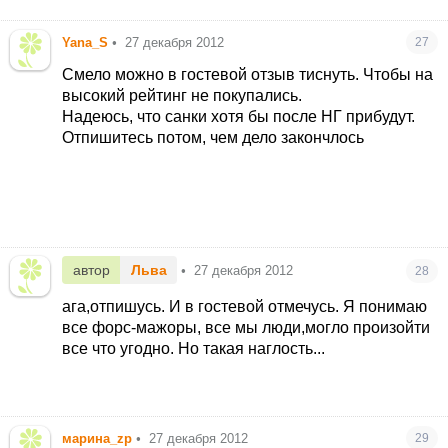
Yana_S
•
27 декабря 2012
27
Смело можно в гостевой отзыв тиснуть. Чтобы на
высокий рейтинг не покупались.
Надеюсь, что санки хотя бы после НГ прибудут.
Отпишитесь потом, чем дело закончлось
автор
Льва
•
27 декабря 2012
28
ага,отпишусь. И в гостевой отмечусь. Я понимаю
все форс-мажоры, все мы люди,могло произойти
все что угодно. Но такая наглость...
марина_zp
•
27 декабря 2012
29