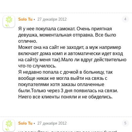
Solo Tu
•
27 декабря 2012
4
Я у нее покупала самокат. Очень приятная
девушка, моментальная отправка. Все было
отлично.
Может она на сайт не заходит, а муж например
включает дома комп и автоматически идет вход
на сайт(у меня так).Мало ли вдруг действительно
что-то случилось.
Я недавно попала с дочкой в больницу, так
вообще никак не могла выйти на связь с
покупателями хотя заказы оплаченные
были.Только через 3 дня появилась на связи.
Ниего все клиенты поняли и не обиделись.
Solo Tu
•
27 декабря 2012
5