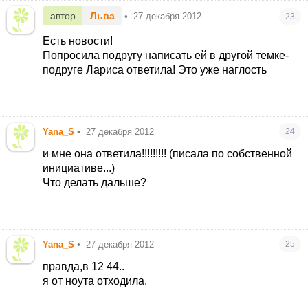
автор
Льва
•
27 декабря 2012
23
Есть новости!
Попросила подругу написать ей в другой темке-
подруге Лариса ответила! Это уже наглость
Yana_S
•
27 декабря 2012
24
и мне она ответила!!!!!!!!! (писала по собственной
инициативе...)
Что делать дальше?
Yana_S
•
27 декабря 2012
25
правда,в 12 44..
я от ноута отходила.