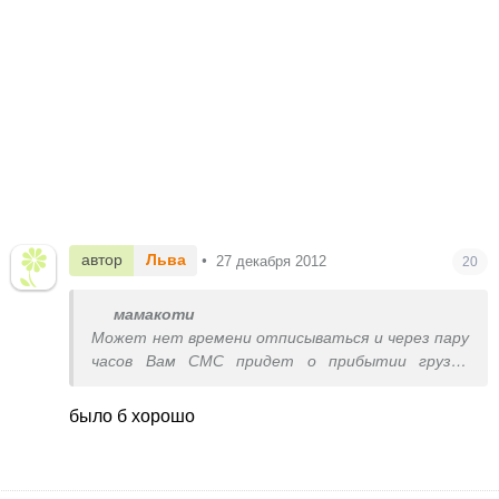
автор
Льва
•
27 декабря 2012
20
мамакоти
Может нет времени отписываться и через пару
часов Вам СМС придет о прибытии груза?
Номера в СМС там пишут или перестали не
знаю, просто.
было б хорошо