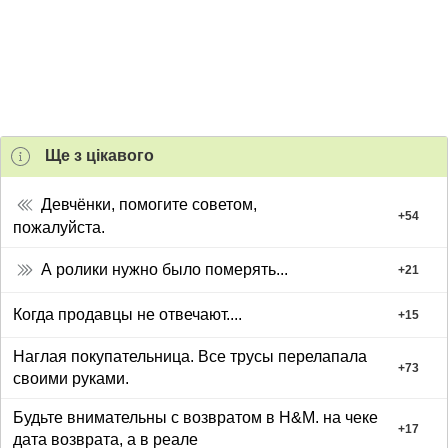
Ще з цiкавого
Девчёнки, помогите советом,
+
54
пожалуйста.
А ролики нужно было померять...
+
21
Когда продавцы не отвечают....
+
15
Наглая покупательница. Все трусы перелапала
+
73
своими руками.
Будьте внимательны с возвратом в H&M. на чеке
+
17
дата возврата, а в реале