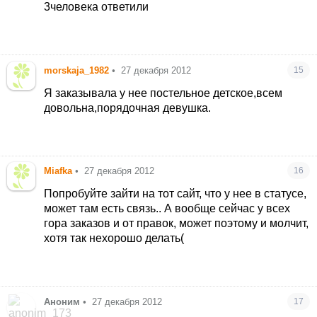
3человека ответили
morskaja_1982
•
27 декабря 2012
15
Я заказывала у нее постельное детское,всем
довольна,порядочная девушка.
Miafka
•
27 декабря 2012
16
Попробуйте зайти на тот сайт, что у нее в статусе,
может там есть связь.. А вообще сейчас у всех
гора заказов и от правок, может поэтому и молчит,
хотя так нехорошо делать(
Аноним
•
27 декабря 2012
17