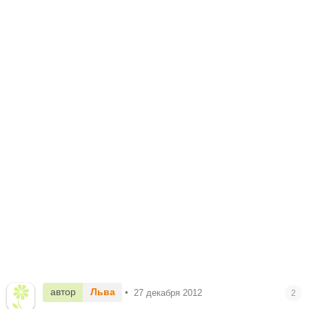
автор
Льва
•
27 декабря 2012
2