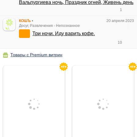
Вальпургиева ночь, Праздник огней, Живень день
1
КОШЪ
•
20 апреля 2023
Досуг, Развлечения
-
Непознанное
Три ночи. Иду варить кофе.
10
Товары с Premium витрин