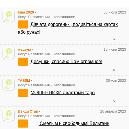
Irina 2020
•
03 июля 2023
Досуг, Развлечения
-
Непознанное
Дівчата дорогенькі, подивіться на картах
або рунах!
6
медела
•
12 июня 2023
Досуг, Развлечения
-
Непознанное
Девушки, спасибо Вам огромное!
4
YAESM
•
30 мая 2023
Досуг, Развлечения
-
Непознанное
МОШЕННИКИ с картами таро
5
Вэнди Стар
•
26 апреля 2023
Досуг, Развлечения
-
Непознанное
Смелым и свободным! Бельтайн,