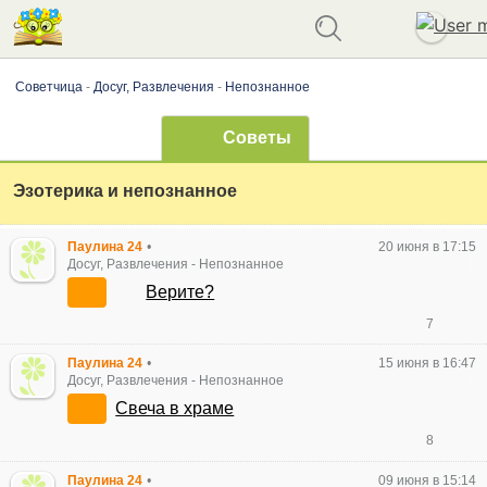
Советчица
-
Досуг, Развлечения
-
Непознанное
Советы
Эзотерика и непознанное
Паулина 24
•
20 июня в 17:15
Досуг, Развлечения
-
Непознанное
Верите?
7
Паулина 24
•
15 июня в 16:47
Досуг, Развлечения
-
Непознанное
Свеча в храме
8
Паулина 24
•
09 июня в 15:14