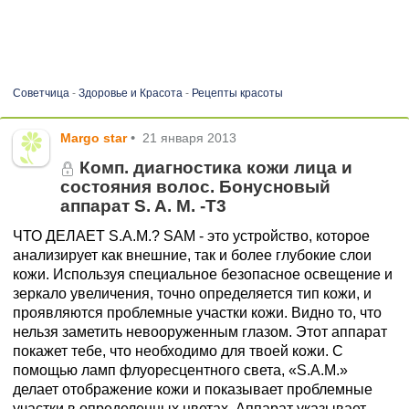
Советчица
-
Здоровье и Красота
-
Рецепты красоты
Margo star
•
21 января 2013
Комп. диагностика кожи лица и
состояния волос. Бонусновый
аппарат S. A. M. -T3
ЧТО ДЕЛАЕТ S.A.M.? SAM - это устройство, которое
анализирует как внешние, так и более глубокие слои
кожи. Используя специальное безопасное освещение и
зеркало увеличения, точно определяется тип кожи, и
проявляются проблемные участки кожи. Видно то, что
нельзя заметить невооруженным глазом. Этот аппарат
покажет тебе, что необходимо для твоей кожи. С
помощью ламп флуоресцентного света, «S.A.M.»
делает отображение кожи и показывает проблемные
участки в определенных цветах. Аппарат указывает