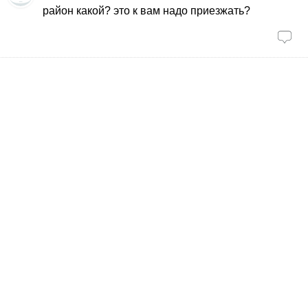
район какой? это к вам надо приезжать?