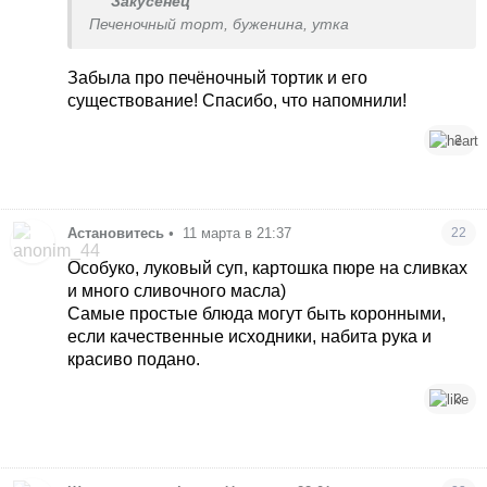
Закусенец
Печеночный торт, буженина, утка
Забыла про печёночный тортик и его
существование! Спасибо, что напомнили!
2
Астановитесь
•
11 марта в 21:37
22
Особуко, луковый суп, картошка пюре на сливках
и много сливочного масла)
Самые простые блюда могут быть коронными,
если качественные исходники, набита рука и
красиво подано.
3