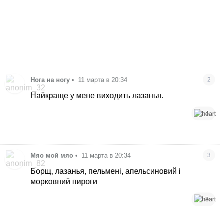
Нога на ногу
•
11 марта в 20:34
2
Найкраще у мене виходить лазанья.
4
Мяо мой мяо
•
11 марта в 20:34
3
Борщ, лазанья, пельмені, апельсиновий і
морковний пироги
3