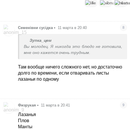
5
2
6
Семенівни сусідка
•
11 марта в 20:40
8
Зупка_цем
Вы молодец. Я никогда это блюдо не готовила,
мне оно кажется очень трудным.
Там вообще ничего сложного нет, но достаточно
долго по времени, если отваривать листы
лазаньи по одному
Физрукая
•
11 марта в 20:41
9
Лазанья
Плов
Манты