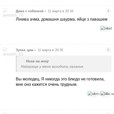
Дама с собачкой
•
11 марта в 20:34
4
Лінива ачма, домашня шаурма, яйце з лавашем
3
Зупка_цем
•
11 марта в 20:35
5
Нога на ногу
Найкраще у мене виходить лазанья.
Вы молодец. Я никогда это блюдо не готовила,
мне оно кажется очень трудным.
3
2