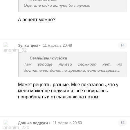
Оце, але рідко готую, бо лінуюся.
А рецепт можно?
Зупка_цем
•
11 марта в 20:49
14
Семенівни сусідка
Там вообще ничего сложного нет, но
достаточно долго по времени, если отваривать
листы лазаньи по одному
Может рецепты разные. Мне показалось, что у
меня может не получится, всё собираюсь
попробовать и откладываю на потом.
Донька подруги
•
11 марта в 20:50
15