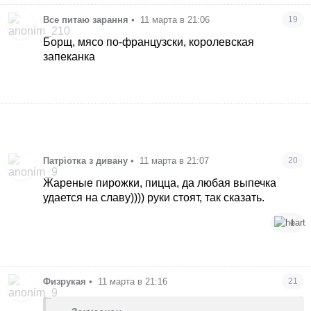
Все питаю зарання
•
11 марта в 21:06
19
Борщ, мясо по-французски, королевская
запеканка
Патріотка з дивану
•
11 марта в 21:07
20
Жареные пирожки, пицца, да любая выпечка
удается на славу)))) руки стоят, так сказать.
1
Физрукая
•
11 марта в 21:16
21