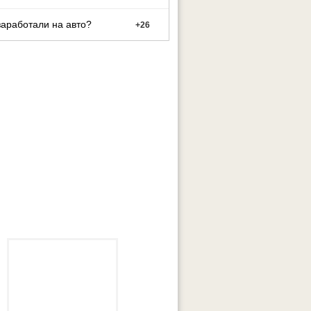
заработали на авто?
+
26