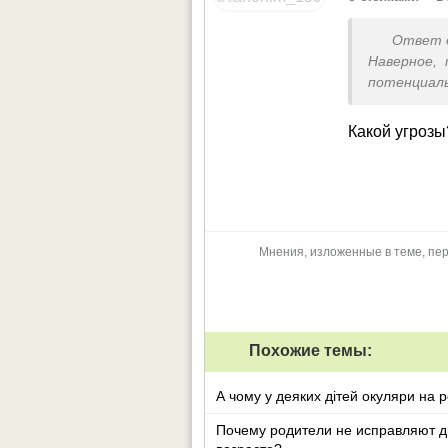
Ответ 
Наверное, 
потенциал
просто мас
Какой угрозы
Мнения, изложенные в теме, пер
Похожие темы:
А чому у деяких дітей окуляри на р
Почему родители не исправляют д