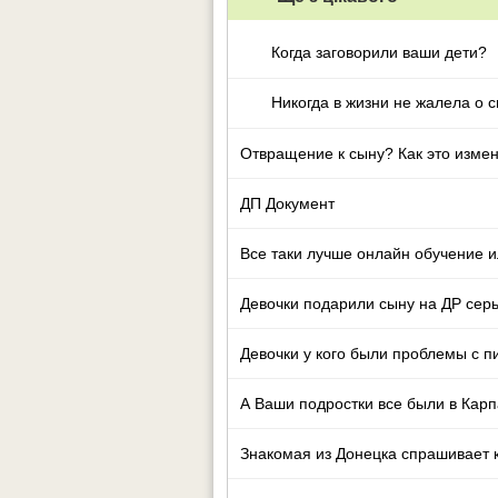
Когда заговорили ваши дети?
Никогда в жизни не жалела о с
Отвращение к сыну? Как это изме
ДП Документ
Все таки лучше онлайн обучение и
Девочки подарили сыну на ДР серь
Девочки у кого были проблемы с п
А Ваши подростки все были в Карп
Знакомая из Донецка спрашивает ка