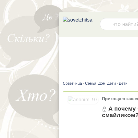
Советчица
-
Семья, Дом, Дети
-
Дети
Пригощаю каш
А почему 
смайликом