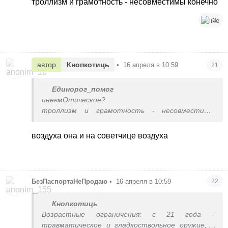
троллизм и грамотность - несовместимы конечно
3
автор
Кнопкотиць
•
16 апреля в 10:59
21
Единорог_помог
пневмОтическое?
троллизм и грамотность - несовместимы
конечно
воздуха она и на советчице воздуха
БезПаспортаНеПродаю
•
16 апреля в 10:59
22
Кнопкотиць
Возрастные ограничения: с 21 года -
травматическое и гладкоствольное оружие, с