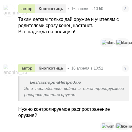
автор
Кнопкотиць
•
16 апреля в 10:50
8
Таким деткам только дай оружие и учителям с
родителями сразу конец настанет.
Все надежда на полицию!
4
1
автор
Кнопкотиць
•
16 апреля в 10:51
9
БезПаспортаНеПродаю
Это последствие войны и неконтролируемого
распространения оружия.
Нужно контролируемое распространение
оружия?
1
1