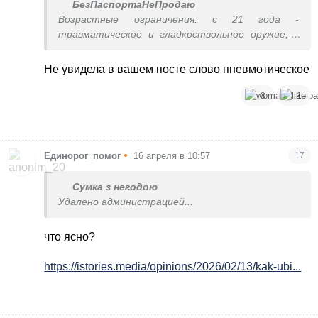
БезПаспортаНеПродаю
Возрастные ограничения: с 21 года -
травматическое и гладкоствольное оружие, с
25 лет - нарезное оружие
Не увидела в вашем посте слово пневмотическое
3
1
•
Единорог_помог
16 апреля в 10:57
17
Сумка з негодою
Удалено администрацией...
что ясно?
https://istories.media/opinions/2026/02/13/kak-ubi...