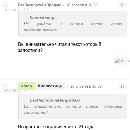
БезПаспортаНеПродаю
•
16 апреля в 10:58
18
Кнопкотиць
Не увидела в вашем посте слово
пневмотическое
Вы внимательно читали текст который
запостили?
1
автор
Кнопкотиць
•
16 апреля в 10:59
19
БезПаспортаНеПродаю
Вы внимательно читали текст который
запостили?
Возрастные ограничения: с 21 года -