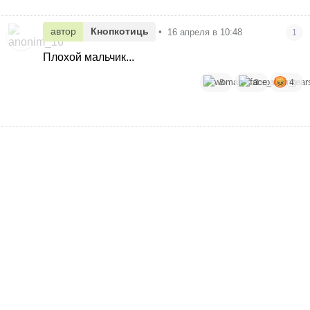
автор
Кнопкотиць
•
16 апреля в 10:48
1
Плохой мальчик...
3
3
4