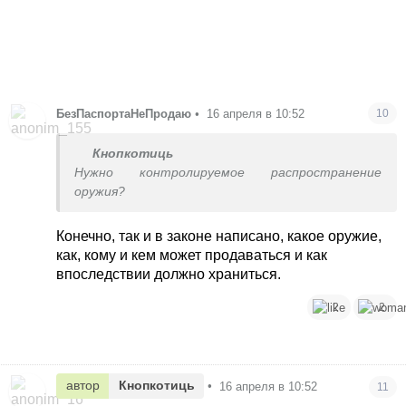
БезПаспортаНеПродаю
•
16 апреля в 10:52
10
Кнопкотиць
Нужно контролируемое распространение
оружия?
Конечно, так и в законе написано, какое оружие,
как, кому и кем может продаваться и как
впоследствии должно храниться.
2
2
автор
Кнопкотиць
•
16 апреля в 10:52
11