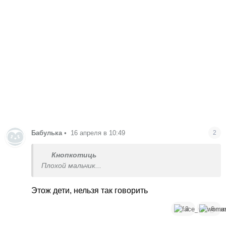
Бабулька
•
16 апреля в 10:49
2
Кнопкотиць
Плохой мальчик...
Этож дети, нельзя так говорить
3
6