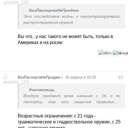
БезПаспортаНеПродаю
Это последствие войны и неконтролируемого
распространения оружия.
Вы что , у нас такого не может быть, только в
Америках и на росии
3
1
БезПаспортаНеПродаю
•
16 апреля в 10:55
14
Кнопкотиць
Воздухи продают всем начиная с 16 л по
паспорту, так что пацанчик правильный,
законник.
Возрастные ограничения: с 21 года -
травматическое и гладкоствольное оружие, с 25
лет - нарезное оружие