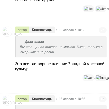
1
1
автор
Кнопкотиць
•
16 апреля в 10:55
15
Даха-сваха
Вы что , у нас такого не может быть, только в
Америках и на росии
Это все тлетворное влияние Западной массовой
культуры.
5
1
автор
Кнопкотиць
•
16 апреля в 10:56
16