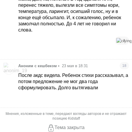
перенес тяжело, вылезли все симптомы кори,
температура, ларингит, осипший голос, ну и в
конце ещё обсыпало. И, к сожалению, ребенок
замолчал полностью. До 4 лет не говорил ни
слова.
2
Аноним с кешбеком
•
23 мая в 18:31
18
После акдс видела. Ребенок стихи рассказывал, а
потом предложение не мог два года
сформулировать. Долго вытягивали
Мнения, изложенные в теме, передают взгляды авторов и не отражают
позицию Kidstaff
Тема закрыта