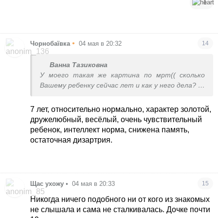
1
•
Чорнобаївка
04 мая в 20:32
14
Ванна Тазиковна
У моего такая же картина по мрт(( сколько
Вашему ребенку сейчас лет и как у него дела?
Спасибо
7 лет, относительно нормально, характер золотой,
дружелюбный, весёлый, очень чувствительный
ребенок, интеллект норма, снижена память,
остаточная дизартрия.
Щас ухожу
•
04 мая в 20:33
15
Никогда ничего подобного ни от кого из знакомых
не слышала и сама не сталкивалась. Дочке почти