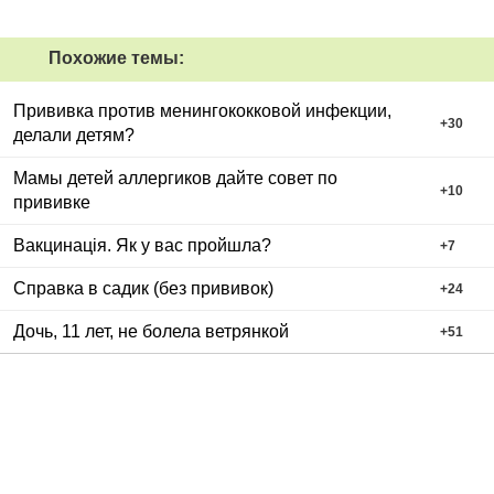
Похожие темы:
Прививка против менингококковой инфекции,
+
30
делали детям?
Мамы детей аллергиков дайте совет по
+
10
прививке
Вакцинація. Як у вас пройшла?
+
7
Справка в садик (без прививок)
+
24
Дочь, 11 лет, не болела ветрянкой
+
51