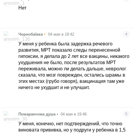
Нет
•
Чорнобаївка
04 мая в 19:42
4
У меня у ребенка была задержка речевого
развития, МРТ показало следы перенесенной
гипоксии, я делала до 2 лет все вакцины, никакого
ухудшения не было, после результатов МРТ
переживала, можно ли делать дальше, невролог
сказала, что мозг поврежден, остались шрамы в
этих местах (грубо говоря), вакцинация там уже
ничего не ухудшит и не улучшит.
Помаранчова душа
•
04 мая в 19:46
5
У меня, конечно, нет подтверждений, что точно
виновата прививка, но у подруги у ребенка в 1,5