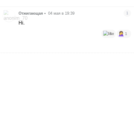
Отжигающая
•
04 мая в 19:39
1
Ні.
5
1