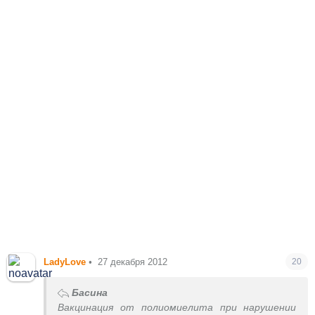
LadyLovе
•
27 декабря 2012
20
Басина
Вакцинация от полиомиелита при нарушении