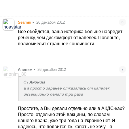
Seamni
•
26 декабря 2012
6
Все обойдется, ваша истерика больше навредит
ребенку, чем дискомфорт от капелек. Поверьте,
полиомиелит страшнее сонливости.
Аноним
•
26 декабря 2012
7
Аноним
а я просто заранее отказалась от капелек
инъекционно делали три раза
Простите, а Вы делали отдельно или в АКДС-ках?
Просто, отдельно этой вакцины, по словам
нашего врача, уже три года на Украине нет. Я
надеюсь, что появится т.к. капать не хочу - я