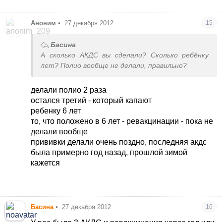
пока подвисли на неопределенный срок
Аноним
•
27 декабря 2012
15
Басина
А сколько АКДС вы сделали? Сколько ребёнку
лет? Полио вообще не делали, правильно?
делали полио 2 раза
остался третий - который капают
ребенку 6 лет
то, что положено в 6 лет - ревакцинации - пока не
делали вообще
прививки делали очень поздно, последняя акдс
была примерно год назад, прошлой зимой
кажется
Басина
•
27 декабря 2012
16