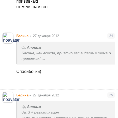
прививках!
от меня вам вот
Басина
•
27 декабря 2012
24
Аноним
Басина, как всегда, приятно вас видеть в теме о
прививках!
от меня вам вот
Спасибочки)
Басина
•
27 декабря 2012
25
Аноним
да, 3 + ревакцинация
комп выключила и специально пошла в карточке