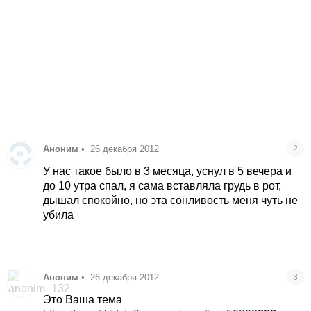
Аноним
•
26 декабря 2012
2
У нас такое было в 3 месяца, уснул в 5 вечера и
до 10 утра спал, я сама вставляла грудь в рот,
дышал спокойно, но эта сонливость меня чуть не
убила
Аноним
•
26 декабря 2012
3
Это Ваша тема