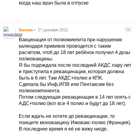
когда наш врач была в отпуске
Басина
•
27 декабря 2012
18
Вакцинация от полиомиелита при нарушении
календаря прививок проводится с таким
расчётом, чтоб до 18 лет ребёнок получил 4 дозы
полиовакцины.
Я бы подождала после последней АКДС пару лет
и приступила к ревакцинации, которая должна
быть в 6 лет. Там АКДС+полио и КПК.
Сделала бы Инф.ИПВ или Пентаксим без
полиокомпонента.
Потом следующая ревакцинация в 14 лет опять с
АДС+полио (вот все 4 полио и будут до 18 лет).
Если ждать не хотите до ревакцинации, то
поищите моновакцину Имовакс-полио (Франция).
В последнее время я её не вижу нигде.