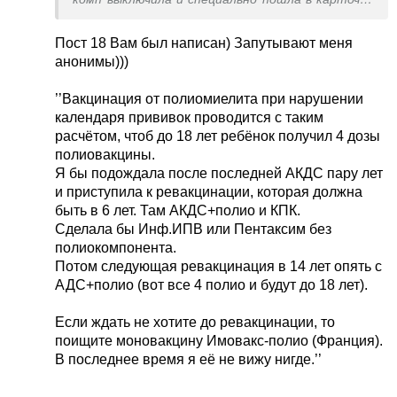
проверила...
Пост 18 Вам был написан) Запутывают меня
анонимы)))
’’Вакцинация от полиомиелита при нарушении
календаря прививок проводится с таким
расчётом, чтоб до 18 лет ребёнок получил 4 дозы
полиовакцины.
Я бы подождала после последней АКДС пару лет
и приступила к ревакцинации, которая должна
быть в 6 лет. Там АКДС+полио и КПК.
Сделала бы Инф.ИПВ или Пентаксим без
полиокомпонента.
Потом следующая ревакцинация в 14 лет опять с
АДС+полио (вот все 4 полио и будут до 18 лет).
Если ждать не хотите до ревакцинации, то
поищите моновакцину Имовакс-полио (Франция).
В последнее время я её не вижу нигде.’’