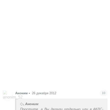
Аноним
•
26 декабря 2012
10
Аноним
Простите, а Вы делали отдельно или в АКДС-