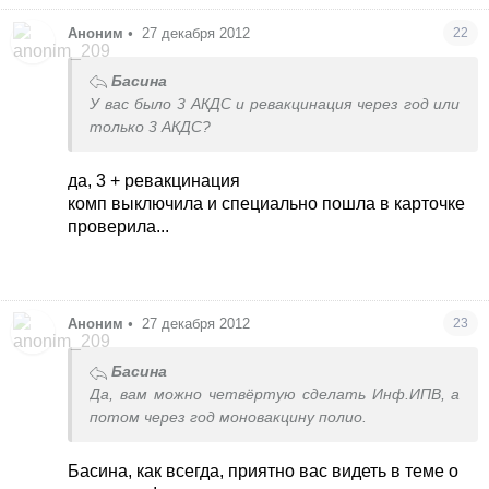
Аноним
•
27 декабря 2012
22
Басина
У вас было 3 АКДС и ревакцинация через год или
только 3 АКДС?
да, 3 + ревакцинация
комп выключила и специально пошла в карточке
проверила...
Аноним
•
27 декабря 2012
23
Басина
Да, вам можно четвёртую сделать Инф.ИПВ, а
потом через год моновакцину полио.
Басина, как всегда, приятно вас видеть в теме о