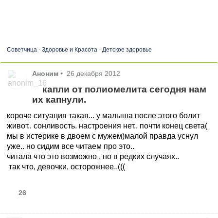
Советчица
-
Здоровье и Красота
-
Детское здоровье
Аноним
•
26 декабря 2012
капли от полиомелита сегодня нам
их капнули.
короче ситуация такая... у малыша после этого болит
живот.. сонливость. настроения нет.. почти конец света(
мы в истерике в двоем с мужем)малой правда уснул
уже.. но сидим все читаем про это..
читала что это возможно , но в редких случаях..
так что, девочки, осторожнее..(((
26