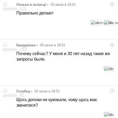
Лялька в колисці
•
03 июня в 18:51
5
Правильно делают
1
6
Бандерівка
•
03 июня в 18:51
6
Почему сейчас? У меня и 30 лет назад такие же
запросы были.
3
Голубец
•
03 июня в 18:51
7
Щось допоки не куковали, чому щось має
змінитися?
2