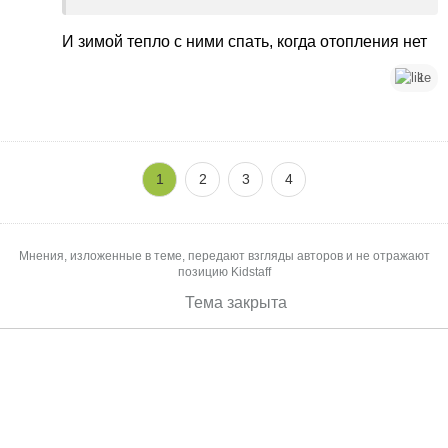
И зимой тепло с ними спать, когда отопления нет
1
1
2
3
4
Мнения, изложенные в теме, передают взгляды авторов и не отражают
позицию Kidstaff
Тема закрыта