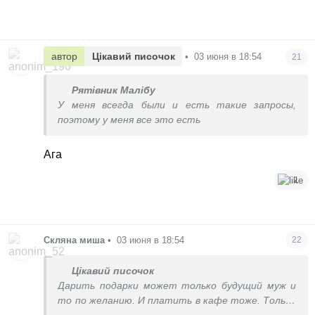
автор
Цікавий писочок
•
03 июня в 18:54
21
Рятівник Малібу
У меня всегда были и есть такие запросы,
поэтому у меня все это есть
Ага
1
Скляна миша
•
03 июня в 18:54
22
Цікавий писочок
Дарить подарки может только будущий муж и
то по желанию. И платить в кафе тоже. Только