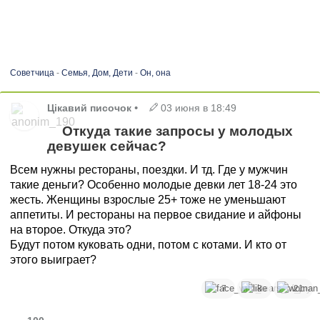
Советчица
-
Семья, Дом, Дети
-
Он, она
Цікавий писочок
•
03 июня в 18:49
Откуда такие запросы у молодых
девушек сейчас?
Всем нужны рестораны, поездки. И тд. Где у мужчин
такие деньги? Особенно молодые девки лет 18-24 это
жесть. Женщины взрослые 25+ тоже не уменьшают
аппетиты. И рестораны на первое свидание и айфоны
на второе. Откуда это?
Будут потом куковать одни, потом с котами. И кто от
этого выиграет?
7
8
21