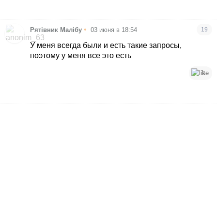
•
Рятівник Малібу
03 июня в 18:54
19
У меня всегда были и есть такие запросы,
поэтому у меня все это есть
1