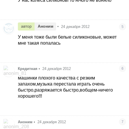
У нас колеса силіконові то нічого не воняло
автор
Аноним
•
24 декабря 2012
5
У меня тоже были белые силиконовые, может
мне такая попалась
Кредитная
•
24 декабря 2012
6
машинки плохого качества с резким
запахом,музыка перестала играть очень
быстро,разряжается быстро,вобщем-ничего
хорошего!!!
Аноним
•
24 декабря 2012
7