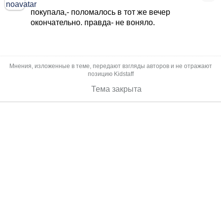
покупала,- поломалось в тот же вечер
окончательно. правда- не воняло.
Мнения, изложенные в теме, передают взгляды авторов и не отражают
позицию Kidstaff
Тема закрыта