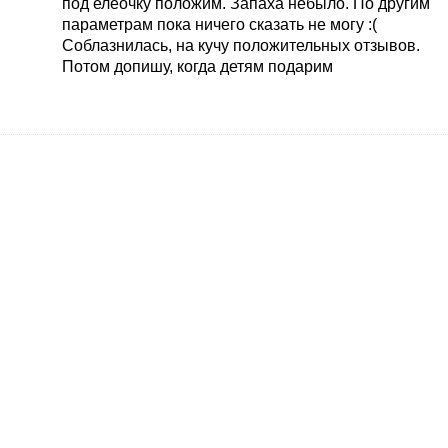
под елеочку положим. Запаха небыло. По другим
параметрам пока ничего сказать не могу :(
Соблазнилась, на кучу положительных отзывов.
Потом допишу, когда детям подарим