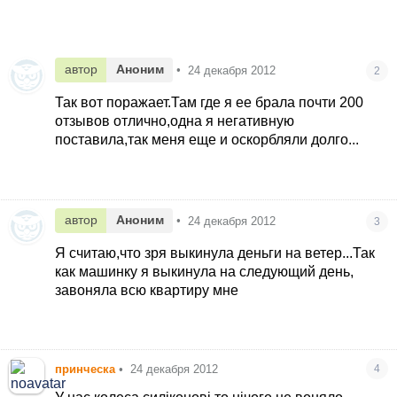
автор
Аноним
•
24 декабря 2012
2
Так вот поражает.Там где я ее брала почти 200
отзывов отлично,одна я негативную
поставила,так меня еще и оскорбляли долго...
автор
Аноним
•
24 декабря 2012
3
Я считаю,что зря выкинула деньги на ветер...Так
как машинку я выкинула на следующий день,
завоняла всю квартиру мне
принческа
•
24 декабря 2012
4