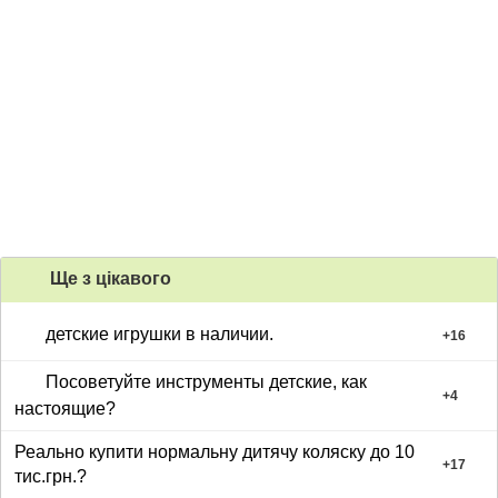
Ще з цiкавого
детские игрушки в наличии.
+
16
Посоветуйте инструменты детские, как
+
4
настоящие?
Реально купити нормальну дитячу коляску до 10
+
17
тис.грн.?