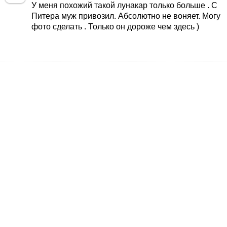
У меня похожий такой лунакар только больше . С
Питера муж привозил. Абсолютно не воняет. Могу
фото сделать . Только он дороже чем здесь )