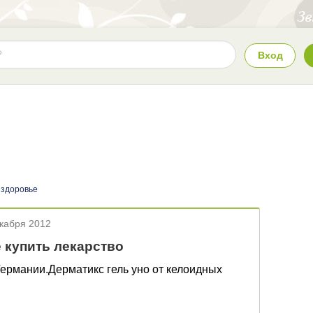
Вход
 здоровье
екабря 2012
 купить лекарство
Германии.Дерматикс гель уно от келоидных