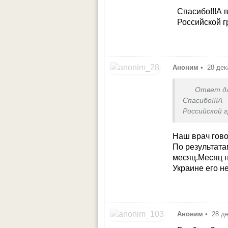
Спасибо!!!А 
Российской г
Аноним
•
28 дек
Ответ д
Спасибо!!!
Российской 
Наш врач гово
По результата
месяц.Месяц н
Украине его не
Аноним
•
28 д