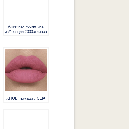
Аптечная косметика
изФранции 2000отзывов
ХІТОВІ помади з США