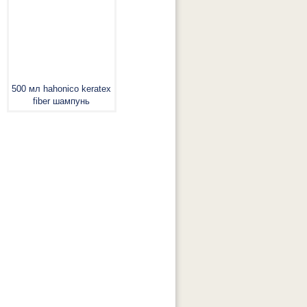
500 мл hahonico keratex
fiber шампунь