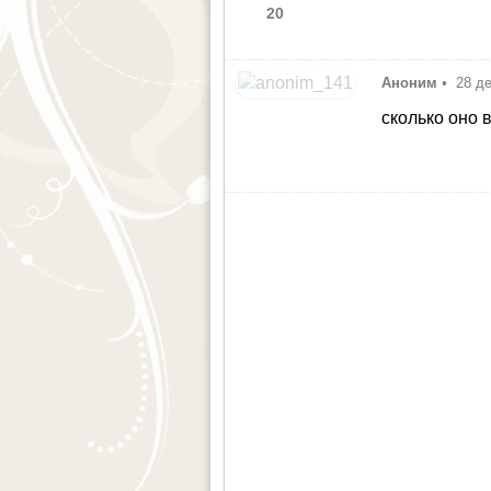
20
Аноним
•
28 д
сколько оно 