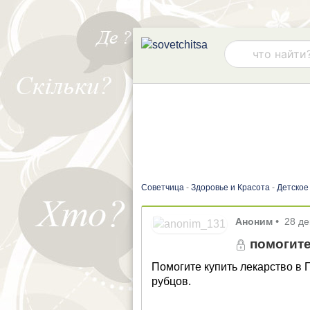
Советчица
-
Здоровье и Красота
-
Детское
Аноним
•
28 д
помогите
Помогите купить лекарство в 
рубцов.