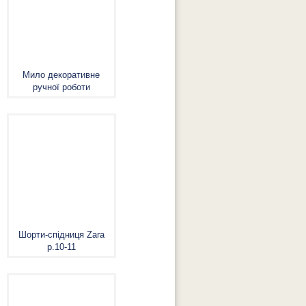
Мило декоративне
ручної роботи
Шорти-спідниця Zara
р.10-11