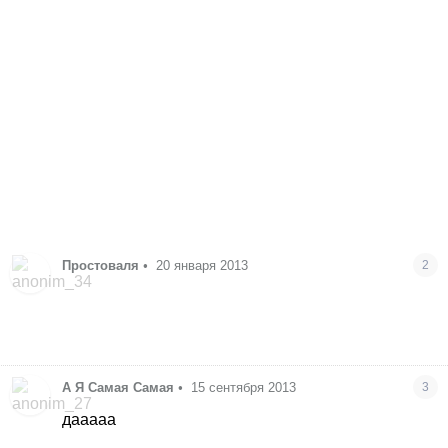
Простоваля
•
20 января 2013
2
А Я Самая Самая
•
15 сентября 2013
3
дааааа