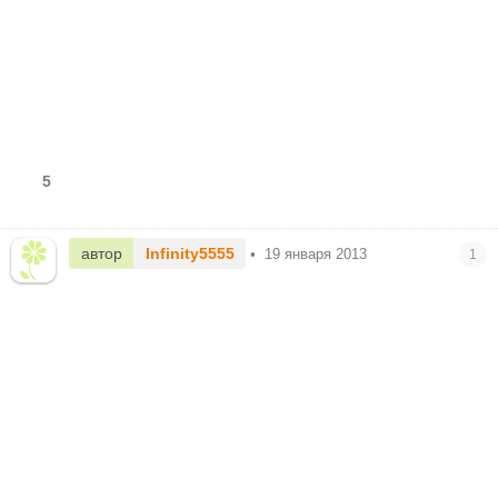
5
автор
Infinity5555
•
19 января 2013
1