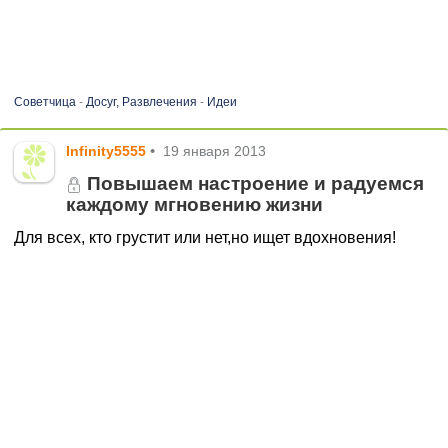
Советчица
-
Досуг, Развлечения
-
Идеи
Infinity5555
•
19 января 2013
Повышаем настроение и радуемся
каждому мгновению жизни
Для всех, кто грустит или нет,но ищет вдохновения!