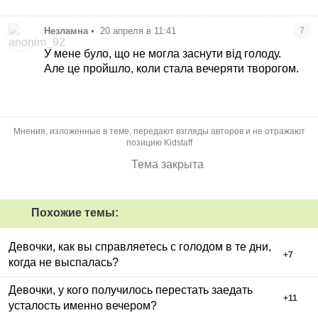
Незламна
•
20 апреля в 11:41
7
У мене було, що не могла заснути від голоду.
Але це пройшло, коли стала вечеряти творогом.
Мнения, изложенные в теме, передают взгляды авторов и не отражают
позицию Kidstaff
Тема закрыта
Похожие темы:
Девочки, как вы справляетесь с голодом в те дни,
+
7
когда не выспалась?
Девочки, у кого получилось перестать заедать
+
11
усталость именно вечером?