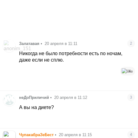
Залатавая
•
20 апреля в 11:11
2
Никогда не было потребности есть по ночам,
даже если не сплю.
4
неДоПриличий
•
20 апреля в 11:12
3
А вы на диете?
ЧупакабраЗеБест
•
20 апреля в 11:15
4