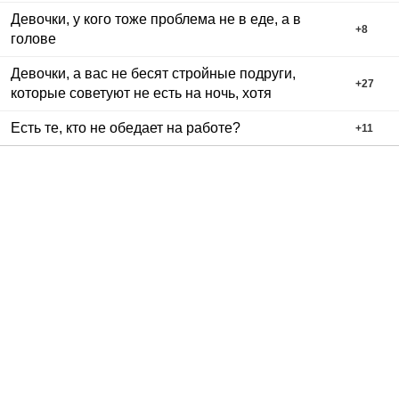
Девочки, у кого тоже проблема не в еде, а в
+
8
голове
Девочки, а вас не бесят стройные подруги,
+
27
которые советуют не есть на ночь, хотя
Есть те, кто не обедает на работе?
+
11