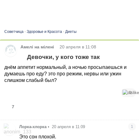
Советчица
-
Здоровье и Красота
-
Диеты
•
Амелі на мілені
20 апреля в 11:08
Девочки, у кого тоже так
днём аппетит нормальный, а ночью просыпаешься и
думаешь про еду? это про режим, нервы или ужин
слишком слабый был?
2
7
Лорка-хлорка
•
20 апреля в 11:09
1
Это сон плохой.