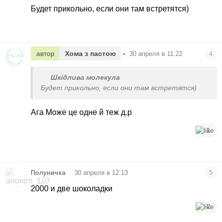
Будет прикольно, если они там встретятся)
автор
Хома з пастою
•
30 апреля в 11:22
4
Шкідлива молекула
Будет прикольно, если они там встретятся)
Ага
Може це одне й теж д.р
1
•
Полуничка
30 апреля в 12:13
5
2000 и две шоколадки
2