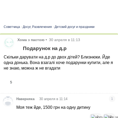
Советчица
-
Досуг, Развлечения
-
Детский досуг и праздники
Хома з пастою
•
30 апреля в 11:13
Подарунок на д.р
Скільки дарувати на д.р до двох дітей? Близнюки. Йде
одна донька. Вона взагалі хоче подарунки купити, але я
не знаю, можна ж не вгадати
5
•
Наверняка
30 апреля в 11:14
1
Моя теж йде, 1500 грн на одну дитину
2
2