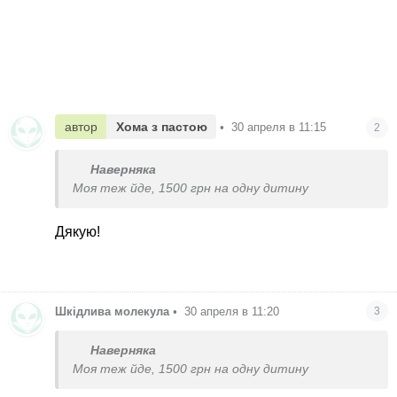
автор
Хома з пастою
•
30 апреля в 11:15
2
Наверняка
Моя теж йде, 1500 грн на одну дитину
Дякую!
Шкідлива молекула
•
30 апреля в 11:20
3
Наверняка
Моя теж йде, 1500 грн на одну дитину