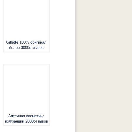
Gillette 100% оригинал
более 3000отзывов
Аптечная косметика
изФранции 2000отзывов