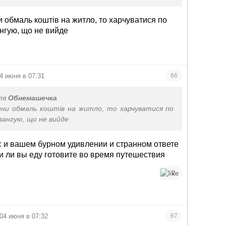
 готовят кафе и рестораны и многие этим
ьзуются))
 обмаль коштів на житло, то харчуватися по
нгую, що не вийде
4 июня в 07:31
66
ля
Обнемашечка
ни обмаль коштів на житло, то харчуватися по
вангую, що не вийде
с и вашем бурном удивлении и странном ответе
и ли вы еду готовите во время путешествия
2
04 июня в 07:32
67