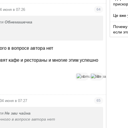
прискор
4 июня в 07:26
64
Це вже 
ля
Обнемашечка
Почему 
если эт
ня.
ого в вопросе автора нет
овят кафе и рестораны и многие этим успешно
має готувати? Кухарка?)
1
2
04 июня в 07:27
65
ля
Не зви чайна
нного в вопросе автора нет