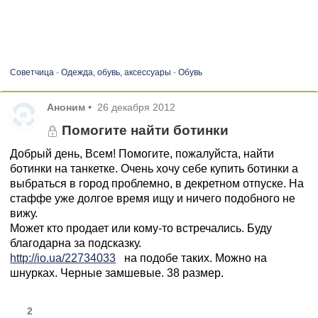
Советчица
-
Одежда, обувь, аксессуары
-
Обувь
Аноним
•
26 декабря 2012
Помогите найти ботинки
Добрый день, Всем! Помогите, пожалуйста, найти
ботинки на танкетке. Очень хочу себе купить ботинки а
выбраться в город проблемно, в декретном отпуске. На
стаффе уже долгое время ищу и ничего подобного не
вижу.
Может кто продает или кому-то встречались. Буду
благодарна за подсказку.
http://io.ua/22734033
на подобе таких. Можно на
шнурках. Черные замшевые. 38 размер.
2