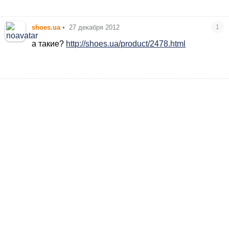
shoes.ua
•
27 декабря 2012
1
а такие?
http://shoes.ua/product/2478.html