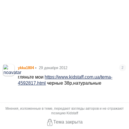
ykka1804
•
29 декабря 2012
2
гляньте мои
https://www.kidstaff.com.ua/tema-
4592817.html
черные 38р,натуральные
Мнения, изложенные в теме, передают взгляды авторов и не отражают
позицию Kidstaff
Тема закрыта