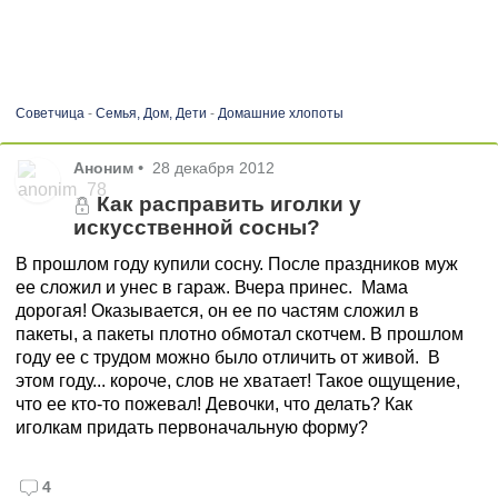
Советчица
-
Семья, Дом, Дети
-
Домашние хлопоты
Аноним
•
28 декабря 2012
Как расправить иголки у
искусственной сосны?
В прошлом году купили сосну. После праздников муж
ее сложил и унес в гараж. Вчера принес. Мама
дорогая! Оказывается, он ее по частям сложил в
пакеты, а пакеты плотно обмотал скотчем. В прошлом
году ее с трудом можно было отличить от живой. В
этом году... короче, слов не хватает! Такое ощущение,
что ее кто-то пожевал! Девочки, что делать? Как
иголкам придать первоначальную форму?
4