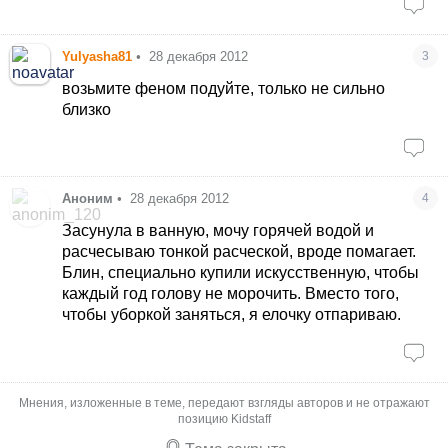
Yulyasha81
•
28 декабря 2012
3
возьмите феном подуйте, только не сильно
близко
Аноним
•
28 декабря 2012
4
Засунула в ванную, мочу горячей водой и
расчесываю тонкой расческой, вроде помагает.
Блин, специально купили искусственную, чтобы
каждый год голову не морочить. Вместо того,
чтобы уборкой заняться, я елочку отпариваю.
Мнения, изложенные в теме, передают взгляды авторов и не отражают
позицию Kidstaff