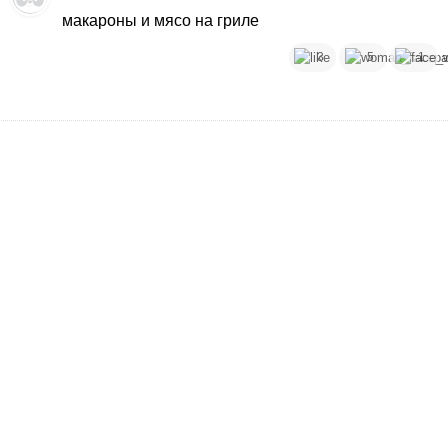
макароны и мясо на гриле
3
5
1