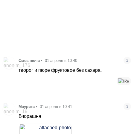
Смешнюча
•
01 апреля в 10:40
2
творог и пюре фруктовое без сахара.
2
Маурита
•
01 апреля в 10:41
3
Вчорашня