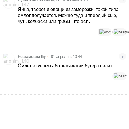
Нульовий сантиметр
•
01 апреля в 10:44
Яйца, творог и овощи из заморозки, такой типа
омлет получается. Можно туда и твердый сыр,
чуть колбаски или грибы, что есть
1
3
•
Невгамовна Бу
01 апреля в 10:44
9
Омлет з тунцем,або звичайний бутер і салат
1