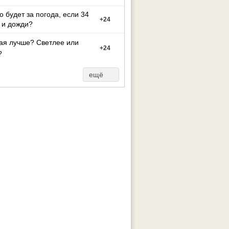
то будет за погода, если 34
+
24
 и дожди?
ая лучше? Светлее или
+
24
?
ещё