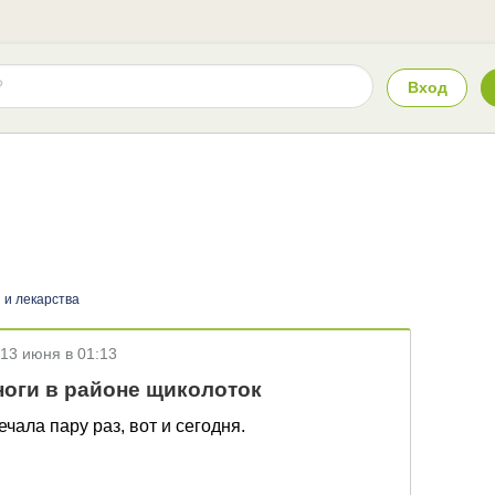
Вход
 и лекарства
13 июня в 01:13
оги в районе щиколоток
чала пару раз, вот и сегодня.