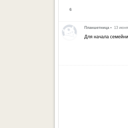
6
Планшетница
•
13 июня
Для начала семейник