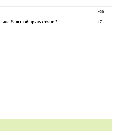
+
26
 виде большой припухлости?
+
7