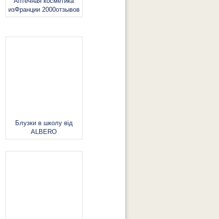
Аптечная косметика
изФранции 2000отзывов
Блузки в школу від
ALBERO