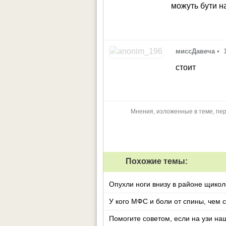
можуть бути н
миссДавеча
•
стоит
Мнения, изложенные в теме, пер
Похожие темы:
Опухли ноги внизу в районе щиколо
У кого МФС и боли от спины, 
Помогите советом, если на узи наш