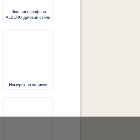
Школьні сарафани
ALBERO діловий стиль
Номерок на коляску