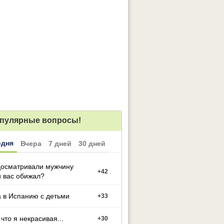
пулярные вопросы!
одня
Вчера
7 дней
30 дней
досматривали мужчину
+
42
 вас обижал?
 в Испанию с детьми
+
33
 что я некрасивая...
+
30