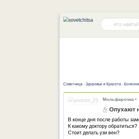
Советчица
-
Здоровье и Красота
-
Болезни
Мольфарочка
•
Опухают н
В конце дня после работы заме
К какому доктору обратиться?
Стоит делать узи вен?