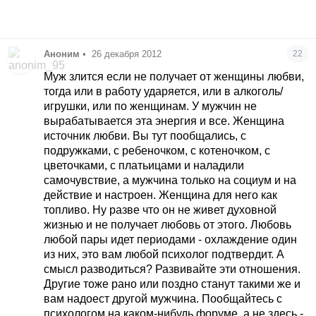
Аноним
•
26 декабря 2012
22
Муж злится если не получает от женщины любви,
тогда или в работу ударяется, или в алкоголь/
игрушки, или по женщинам. У мужчин не
вырабатывается эта энергия и все. Женщина
источник любви. Вы тут пообщались, с
подружками, с ребеночком, с котеночком, с
цветочками, с платьицами и наладили
самочувствие, а мужчина только на социум и на
действие и настроен. Женщина для него как
топливо. Ну разве что он не живет духовной
жизнью и не получает любовь от этого. Любовь
любой пары идет периодами - охлаждение один
из них, это вам любой психолог подтвердит. А
смысл разводиться? Развивайте эти отношения.
Другие тоже рано или поздно станут такими же и
вам надоест другой мужчина. Пообщайтесь с
психологом на каком-нибудь форуме, а не здесь -