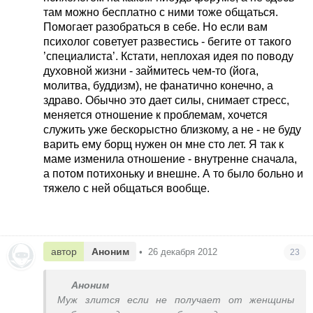
там можно бесплатно с ними тоже общаться.
Помогает разобраться в себе. Но если вам
психолог советует развестись - бегите от такого
’специалиста’. Кстати, неплохая идея по поводу
духовной жизни - займитесь чем-то (йога,
молитва, буддизм), не фанатично конечно, а
здраво. Обычно это дает силы, снимает стресс,
меняется отношение к проблемам, хочется
служить уже бескорыстно близкому, а не - не буду
варить ему борщ нужен он мне сто лет. Я так к
маме изменила отношение - внутренне сначала,
а потом потихоньку и внешне. А то было больно и
тяжело с ней общаться вообще.
автор
Аноним
•
26 декабря 2012
23
Аноним
Муж злится если не получает от женщины