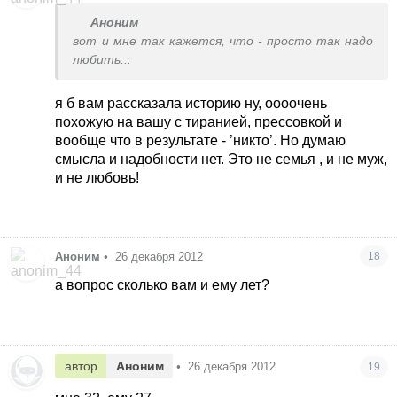
Аноним
вот и мне так кажется, что - просто так надо
любить...
я б вам рассказала историю ну, оооочень
похожую на вашу с тиранией, прессовкой и
вообще что в результате - ’никто’. Но думаю
смысла и надобности нет. Это не семья , и не муж,
и не любовь!
Аноним
•
26 декабря 2012
18
а вопрос сколько вам и ему лет?
автор
Аноним
•
26 декабря 2012
19