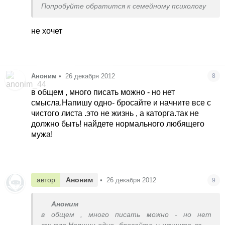
Попробуйте обратится к семейному психологу
не хочет
Аноним
•
26 декабря 2012
8
в общем , много писать можно - но нет
смысла.Напишу одно- бросайте и начните все с
чистого листа .это не жизнь , а каторга.так не
должно быть! найдете нормального любящего
мужа!
автор
Аноним
•
26 декабря 2012
9
Аноним
в общем , много писать можно - но нет