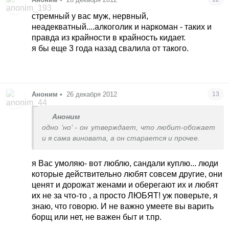
стремный у вас муж, нервный,
неадекватный....алкоголик и наркоман - таких и
правда из крайности в крайность кидает.
я бы еще 3 года назад свалила от такого.
Аноним
•
26 декабря 2012
13
Аноним
одно ’но’ - он утверждает, что любит-обожает
и я сама виновата, а он старается и прочее.
я Вас умоляю- вот люблю, сандали куплю... люди
которые действительно любят совсем другие, они
ценят и дорожат женами и оберегают их и любят
их не за что-то , а просто ЛЮБЯТ! уж поверьте, я
знаю, что говорю. И не важно умеете вы варить
борщ или нет, не важен быт и т.пр.