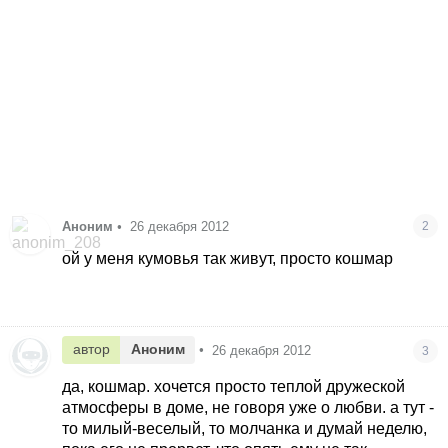
Аноним
•
26 декабря 2012
2
ой у меня кумовья так живут, просто кошмар
автор
Аноним
•
26 декабря 2012
3
да, кошмар. хочется просто теплой дружеской
атмосферы в доме, не говоря уже о любви. а тут -
то милый-веселый, то молчанка и думай неделю,