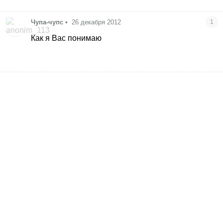
Чупа-чупс
•
26 декабря 2012
1
Как я Вас понимаю