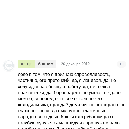
автор
Аноним
•
26 декабря 2012
10
дело в том, что я признаю справедливость,
частично, его претензий. да, я ленивая. да, не
хочу идти на обычную работу, да, нет секса
практически, да, борщ варить не умею - не дано.
можно, впрочем, есть все остальное из
холодильника, правда? дома чисто, постирано, не
глажено - но когда ему нужны глаженные
парадно-выходные брюки или рубашки раз в
голубую луну - я сама приду и спрошу - не надо
ли тебе погладить? помыть обувь? ребенок