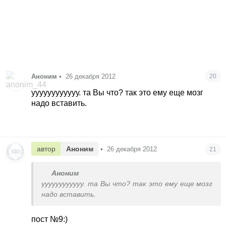
Аноним
•
26 декабря 2012
20
уууууууууууу. та Вы что? так это ему еще мозг
надо вставить.
автор
Аноним
•
26 декабря 2012
21
Аноним
уууууууууууу. та Вы что? так это ему еще мозг
надо вставить.
пост №9:)