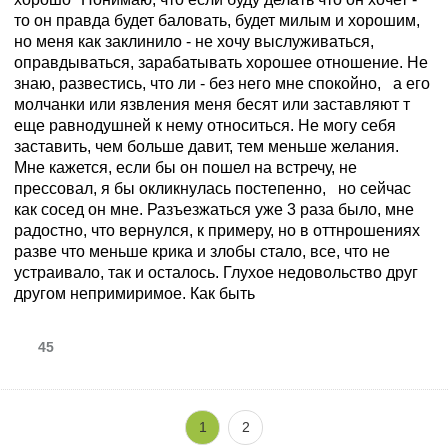
то он правда будет баловать, будет милым и хорошим,
но меня как заклинило - не хочу выслуживаться,
оправдываться, зарабатывать хорошее отношение. Не
знаю, развестись, что ли - без него мне спокойно, а его
молчанки или язвления меня бесят или заставляют т
еще равнодушней к нему относиться. Не могу себя
заставить, чем больше давит, тем меньше желания.
Мне кажется, если бы он пошел на встречу, не
прессовал, я бы окликнулась постепенно, но сейчас
как сосед он мне. Разъезжаться уже 3 раза было, мне
радостно, что вернулся, к примеру, но в оттнрошениях
разве что меньше крика и злобы стало, все, что не
устраивало, так и осталось. Глухое недовольство друг
другом непримиримое. Как быть
45
1
2