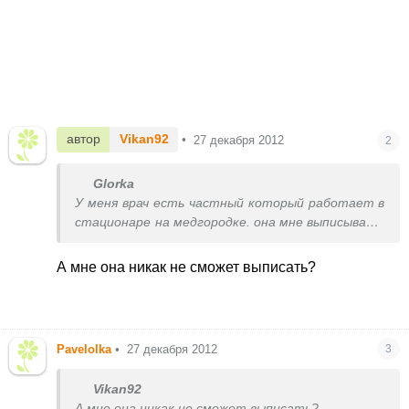
автор
Vikan92
•
27 декабря 2012
2
Glorka
У меня врач есть частный который работает в
стационаре на медгородке. она мне выписывает
больничные.
А мне она никак не сможет выписать?
Pavelolka
•
27 декабря 2012
3
Vikan92
А мне она никак не сможет выписать?