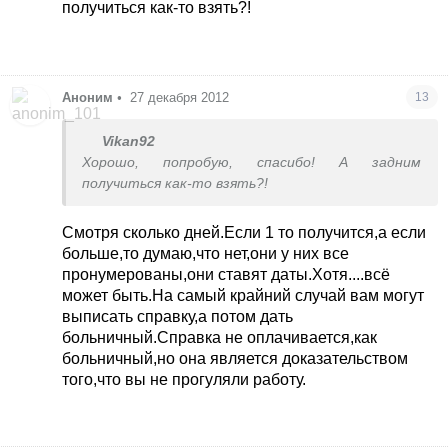
получиться как-то взять?!
Аноним
•
27 декабря 2012
13
Vikan92
Хорошо, попробую, спасибо! А задним
получиться как-то взять?!
Смотря сколько дней.Если 1 то получится,а если
больше,то думаю,что нет,они у них все
пронумерованы,они ставят даты.Хотя....всё
может быть.На самый крайний случай вам могут
выписать справку,а потом дать
больничный.Справка не оплачивается,как
больничный,но она является доказательством
того,что вы не прогуляли работу.