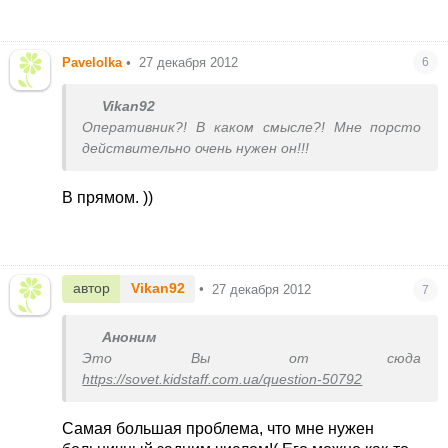
Pavelolka
•
27 декабря 2012
6
Vikan92
Оперативник?! В каком смысле?! Мне порсто
действительно очень нужен он!!!
В прямом. ))
автор
Vikan92
•
27 декабря 2012
7
Аноним
Это Вы от сюда
https://sovet.kidstaff.com.ua/question-50792
Самая большая проблема, что мне нужен