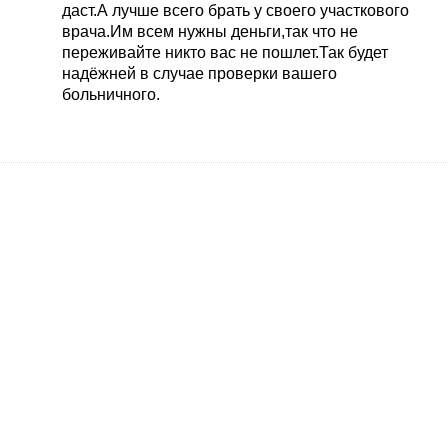
даст.А лучше всего брать у своего участкового
врача.Им всем нужны деньги,так что не
переживайте никто вас не пошлет.Так будет
надёжней в случае проверки вашего
больничного.