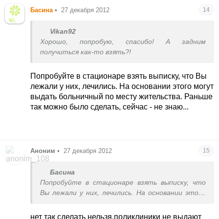
Басина
•
27 декабря 2012
14
Vikan92
Хорошо, попробую, спасибо! А задним
получиться как-то взять?!
Попробуйте в стационаре взять выписку, что Вы
лежали у них, лечились. На основании этого могут
выдать больничный по месту жительства. Раньше
так можно было сделать, сейчас - не знаю...
Аноним
•
27 декабря 2012
15
Басина
Попробуйте в стационаре взять выписку, что
Вы лежали у них, лечились. На основании этого
могут выдать больничный по месту
жительства. Раньше так можно было сделать,
нет так сделать нельзя,поликлиники не выдают