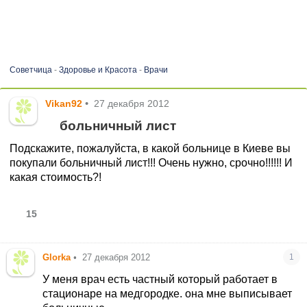
Советчица
-
Здоровье и Красота
-
Врачи
Vikan92
•
27 декабря 2012
больничный лист
Подскажите, пожалуйста, в какой больнице в Киеве вы
покупали больничный лист!!! Очень нужно, срочно!!!!!! И
какая стоимость?!
15
Glorka
•
27 декабря 2012
1
У меня врач есть частный который работает в
стационаре на медгородке. она мне выписывает