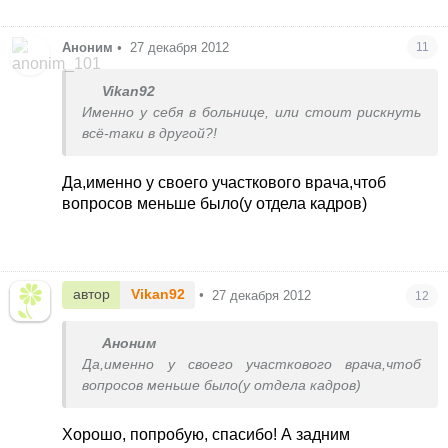
Аноним
•
27 декабря 2012
11
Vikan92
Именно у себя в больнице, или стоит рискнуть
всё-таки в другой?!
Да,именно у своего участкового врача,чтоб
вопросов меньше было(у отдела кадров)
автор
Vikan92
•
27 декабря 2012
12
Аноним
Да,именно у своего участкового врача,чтоб
вопросов меньше было(у отдела кадров)
Хорошо, попробую, спасибо! А задним