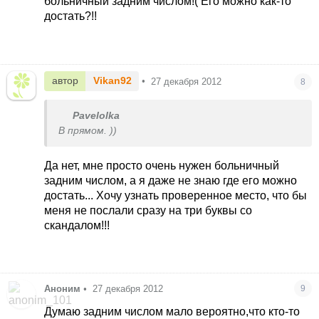
больничный задним числом!( Его можно как-то
достать?!!
автор
Vikan92
•
27 декабря 2012
8
Pavelolka
В прямом. ))
Да нет, мне просто очень нужен больничный
задним числом, а я даже не знаю где его можно
достать... Хочу узнать проверенное место, что бы
меня не послали сразу на три буквы со
скандалом!!!
Аноним
•
27 декабря 2012
9
Думаю задним числом мало вероятно,что кто-то