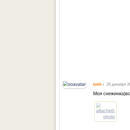
ketik
•
28 декабря 2
Моя снежинка)вс