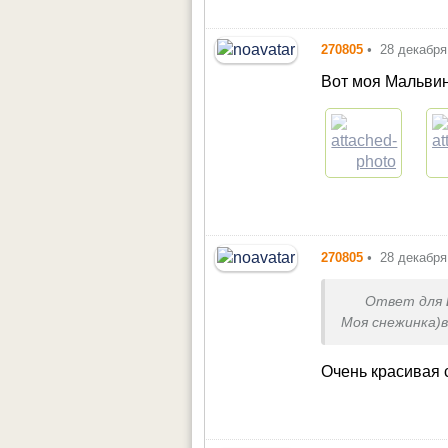
270805
•
28 декабря
Вот моя Мальви
270805
•
28 декабря
Ответ для
Моя снежинка)в
Очень красивая 