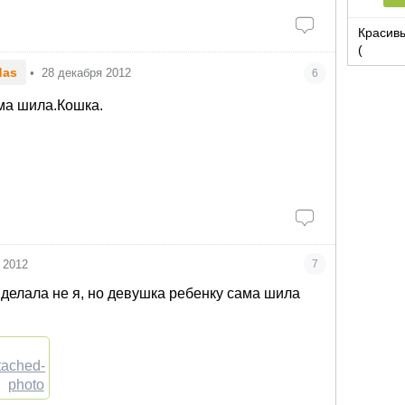
Красивы
(
das
•
28 декабря 2012
6
ма шила.Кошка.
 2012
7
делала не я, но девушка ребенку сама шила