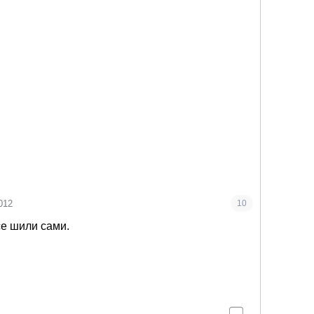
012
10
е шили сами.