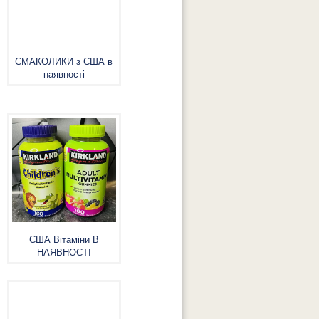
СМАКОЛИКИ з США в
наявності
США Вітаміни В
НАЯВНОСТІ