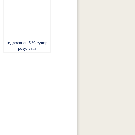
гидрохинон 5 % супер
результат