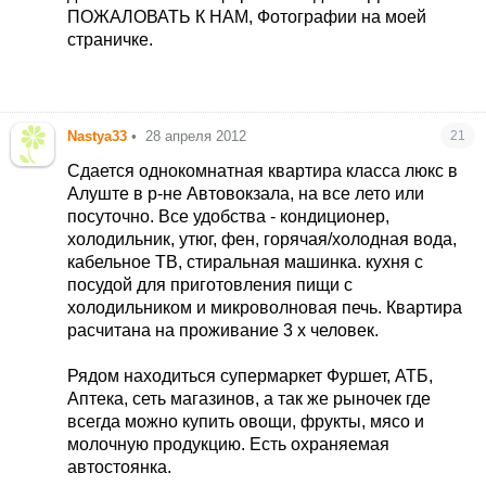
ПОЖАЛОВАТЬ К НАМ, Фотографии на моей
страничке.
Nastya33
•
28 апреля 2012
21
Сдается однокомнатная квартира класса люкс в
Алуште в р-не Автовокзала, на все лето или
посуточно. Все удобства - кондиционер,
холодильник, утюг, фен, горячая/холодная вода,
кабельное ТВ, стиральная машинка. кухня с
посудой для приготовления пищи с
холодильником и микроволновая печь. Квартира
расчитана на проживание 3 х человек.
Рядом находиться супермаркет Фуршет, АТБ,
Аптека, сеть магазинов, а так же рыночек где
всегда можно купить овощи, фрукты, мясо и
молочную продукцию. Есть охраняемая
автостоянка.