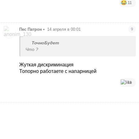
11
Пес Патрон
•
14 апреля в 00:01
9
ТочноБудет
Что ?
Жуткая дискриминация
Топорно работаете с напарницей
11