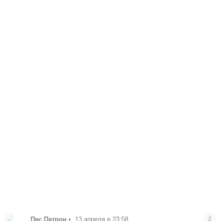
Пес Патрон
•
13 апреля в 23:58
2