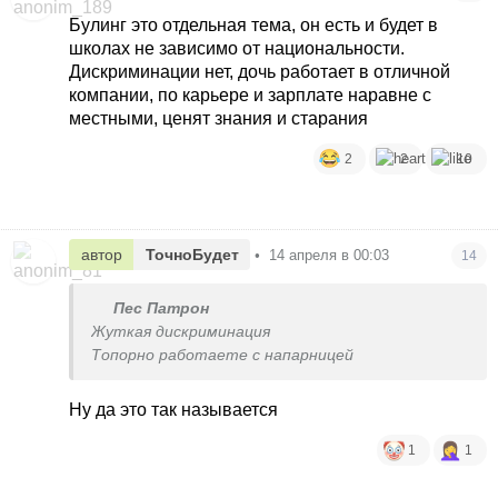
Булинг это отдельная тема, он есть и будет в
школах не зависимо от национальности.
Дискриминации нет, дочь работает в отличной
компании, по карьере и зарплате наравне с
местными, ценят знания и старания
2
2
10
автор
ТочноБудет
•
14 апреля в 00:03
14
Пес Патрон
Жуткая дискриминация
Топорно работаете с напарницей
Ну да это так называется
1
1