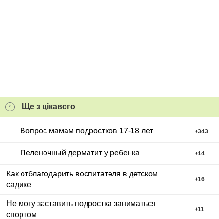
Ще з цiкавого
Вопрос мамам подростков 17-18 лет.
+
343
Пеленочный дерматит у ребенка
+
14
Как отблагодарить воспитателя в детском
+
16
садике
Не могу заставить подростка заниматься
+
11
спортом