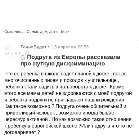
Советчица
-
Семья, Дом, Дети
-
Дети
ТочноБудет
•
13 апреля в 23:56
Подруга из Европы рассказала
про жуткую дискриминацию
Что ее ребёнка в школе садят спиной к доске , после
многочисленных писем и походов к учительнице ,
ребёнка стали садить в пол-оборота к доске . Кроме
этого все мамы детей не здороваются с моей подругой
и ребёнка подруги не приглашают на дни рождения .
Как такое возможно ? Подруга очень общительный и
приветливый человек , возможно иногда бывает
чересчур активной . Но как возможно такое отношение
к ребенку в европейской школе ?Или подруга что то не
договаривает ?