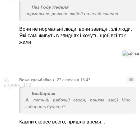
Пез Году Неделя
нормальная реакция людей на неадекватов
Вони не нормальні люди, вони завидні, злі люди.
Які самі живуть в злиднях і хочуть, щоб всі так
жили
2
Божа кульбабка
•
27 апреля в 16:47
69
Бесбардак
А, летний рабочий сезон, поняла вас)) Что
собирать будете?
Камни скорее всего, пришло время...