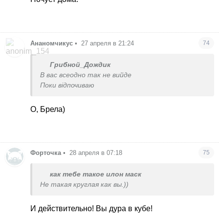
Ананомчикус
•
27 апреля в 21:24
74
Грибной_Дождик
В вас всеодно так не вийде
Поки відпочиваю
О, Брела)
Форточка
•
28 апреля в 07:18
75
как тебе такое илон маск
Не такая круглая как вы.))
И действительно! Вы дура в кубе!