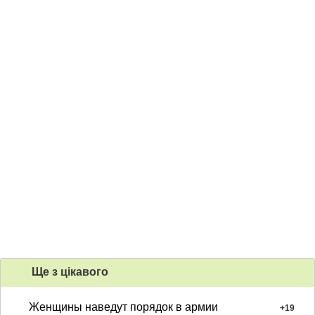
Ще з цiкавого
Женщины наведут порядок в армии
+
19