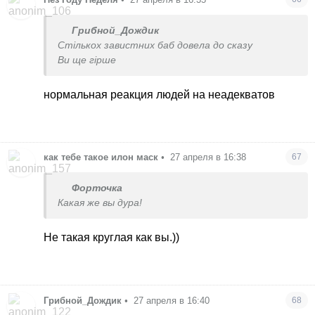
Грибной_Дождик
Стількох завистних баб довела до сказу
Ви ще гірше
нормальная реакция людей на неадекватов
как тебе такое илон маск
•
27 апреля в 16:38
67
Форточка
Какая же вы дура!
Не такая круглая как вы.))
Грибной_Дождик
•
27 апреля в 16:40
68