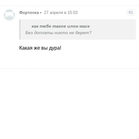
Форточка
•
27 апреля в 15:03
61
как тебе такое илон маск
Без доплаты никто не берет?
Какая же вы дура!