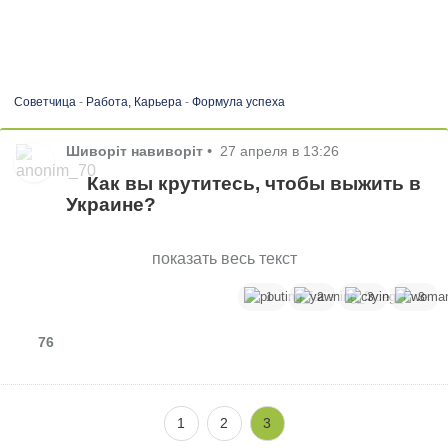
Советчица
-
Работа, Карьера
-
Формула успеха
Шиворіт навиворіт
•
27 апреля в 13:26
Как вы крутитесь, чтобы выжить в
Украине?
показать весь текст
1
2
3
3
76
1
2
3