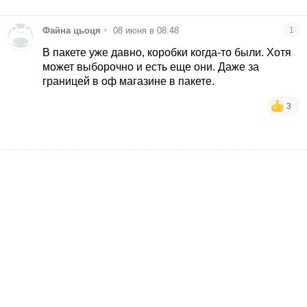
•
Файна цьоця
08 июня в 08:48
1
В пакете уже давно, коробки когда-то были. Хотя
может выборочно и есть еще они. Даже за
границей в оф магазине в пакете.
3