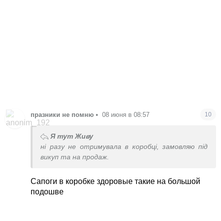
празники не помню
•
08 июня в 08:57
10
Я тут Живу
ні разу не отримувала в коробці, замовляю під
викуп та на продаж.
Сапоги в коробке здоровые такие на большой
подошве