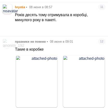
hrystia
•
08 июня в 08:57
11
Років десять тому отримувала в коробці,
минулого року в пакеті.
празники не помню
•
08 июня в 09:01
12
Такие в коробке