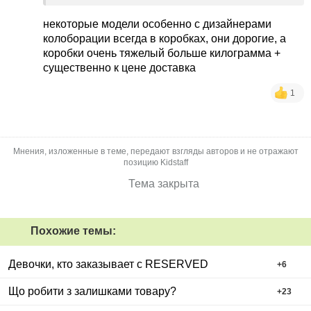
Думала, можливо, щось змінилося.
некоторые модели особенно с дизайнерами
колоборации всегда в коробках, они дорогие, а
коробки очень тяжелый больше килограмма +
существенно к цене доставка
1
Мнения, изложенные в теме, передают взгляды авторов и не отражают
позицию Kidstaff
Тема закрыта
Похожие темы:
Девочки, кто заказывает с RESERVED
+
6
Що робити з залишками товару?
+
23