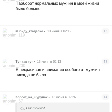
Наоборот нормальных мужчин в моей жизни
было больше
#Пойду_кгадалке
•
13 июня в 02:12
12
Тут как тут
•
13 июня в 02:13
13
Я некрасивая и внимания особого от мужчин
никогда не было
Корсет_на_шурупах
•
13 июня в 02:26
14
Так точно!