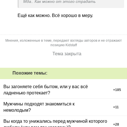
Мда.. Как можно от этого страдать
Ещё как можно. Всё хорошо в меру.
Мнения, изложенные в теме, передают взгляды авторов и не отражают
позицию Kidstaff
Тема закрыта
Похожие темы:
Вы загоняете себя бытом, или у вас всё
+
185
ладненько протекает?
Мужчины подходят знакомиться к
+
11
немолодым?
Вы когда то унижались перед мужчиной которого
+
28