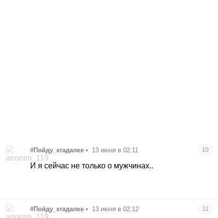
#Пойду_кгадалке
•
13 июня в 02:11
10
И я сейчас не только о мужчинах..
#Пойду_кгадалке
•
13 июня в 02:12
11