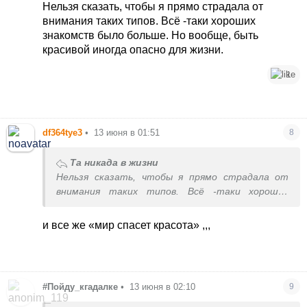
Нельзя сказать, чтобы я прямо страдала от
внимания таких типов. Всё -таки хороших
знакомств было больше. Но вообще, быть
красивой иногда опасно для жизни.
1
df364tye3
•
13 июня в 01:51
8
Та никада в жизни
Нельзя сказать, чтобы я прямо страдала от
внимания таких типов. Всё -таки хороших
знакомств было больше. Но вообще, быть
красивой иногда опасно для жизни.
и все же «мир спасет красота» ,,,
#Пойду_кгадалке
•
13 июня в 02:10
9