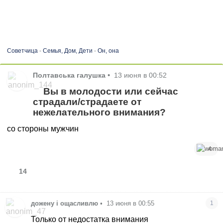
Советчица
-
Семья, Дом, Дети
-
Он, она
Полтавська галушка
•
13 июня в 00:52
Вы в молодости или сейчас
страдали/страдаете от
нежелательного внимания?
со стороны мужчин
4
14
дожену і ощасливлю
•
13 июня в 00:55
1
Только от недостатка внимания