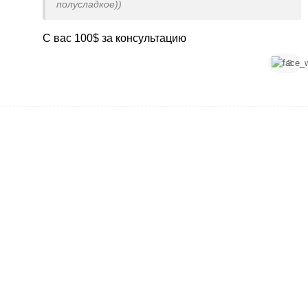
полусладкое))
С вас 100$ за консультацию
3