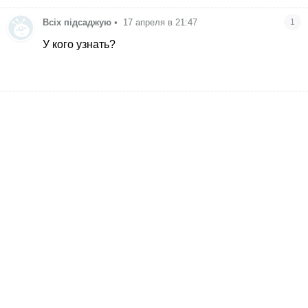
Всіх підсаджую
•
17 апреля в 21:47
1
У кого узнать?