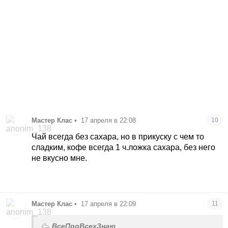
Мастер Клас
•
17 апреля в 22:08
10
Чай всегда без сахара, но в прикуску с чем то
сладким, кофе всегда 1 ч.ложка сахара, без него
не вкусно мне.
Мастер Клас
•
17 апреля в 22:09
11
ВсеПроВсехЗнаю