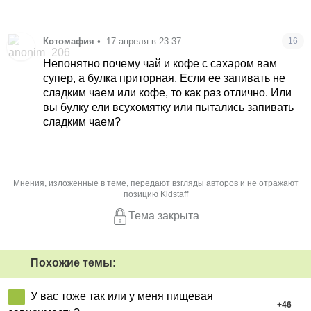
Котомафия
•
17 апреля в 23:37
16
Непонятно почему чай и кофе с сахаром вам
супер, а булка приторная. Если ее запивать не
сладким чаем или кофе, то как раз отлично. Или
вы булку ели всухомятку или пытались запивать
сладким чаем?
Мнения, изложенные в теме, передают взгляды авторов и не отражают
позицию Kidstaff
Тема закрыта
Похожие темы:
У вас тоже так или у меня пищевая
+
46