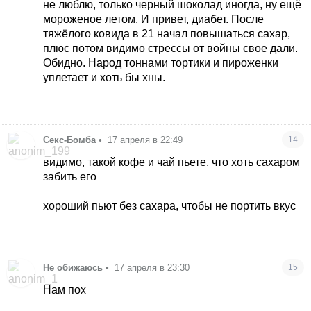
не люблю, только черный шоколад иногда, ну ещё
мороженое летом. И привет, диабет. После
тяжёлого ковида в 21 начал повышаться сахар,
плюс потом видимо стрессы от войны свое дали.
Обидно. Народ тоннами тортики и пироженки
уплетает и хоть бы хны.
Секс-Бомба
•
17 апреля в 22:49
14
видимо, такой кофе и чай пьете, что хоть сахаром
забить его
хороший пьют без сахара, чтобы не портить вкус
Не обижаюсь
•
17 апреля в 23:30
15
Нам пох