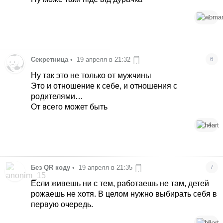
1
Секретница
•
19 апреля в 21:32
6
Ну так это не только от мужчины
Это и отношение к себе, и отношения с
родителями…
От всего может быть
4
Без QR коду
•
19 апреля в 21:35
7
Если живешь ни с тем, работаешь не там, детей
рожаешь не хотя. В целом нужно выбирать себя в
первую очередь.
8