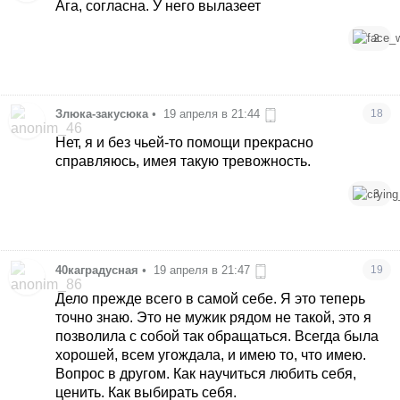
Ага, согласна. У него вылазеет
2
Злюка-закусюка
•
19 апреля в 21:44
18
Нет, я и без чьей-то помощи прекрасно
справляюсь, имея такую тревожность.
3
40каградусная
•
19 апреля в 21:47
19
Дело прежде всего в самой себе. Я это теперь
точно знаю. Это не мужик рядом не такой, это я
позволила с собой так обращаться. Всегда была
хорошей, всем угождала, и имею то, что имею.
Вопрос в другом. Как научиться любить себя,
ценить. Как выбирать себя.