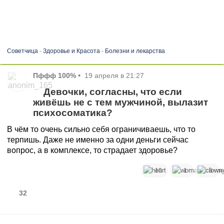
Советчица
-
Здоровье и Красота
-
Болезни и лекарства
Пффф 100%
•
19 апреля в 21:27
Девочки, согласны, что если
живёшь не с тем мужчиной, вылазит
психосоматика?
В чём то очень сильно себя ограничиваешь, что то
терпишь. Даже не именно за одни деньги сейчас
вопрос, а в комплексе, то страдает здоровье?
10
1
5
32