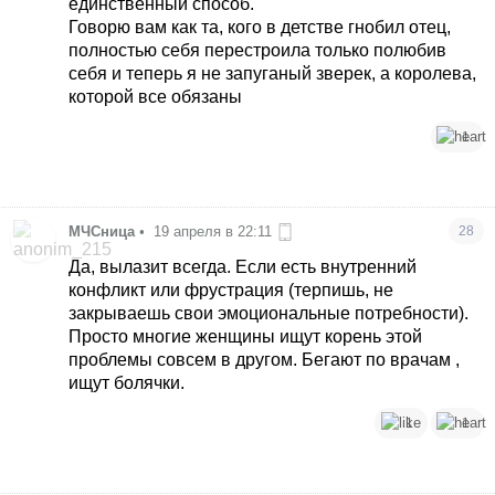
единственный способ.
Говорю вам как та, кого в детстве гнобил отец,
полностью себя перестроила только полюбив
себя и теперь я не запуганый зверек, а королева,
которой все обязаны
1
МЧСница
•
19 апреля в 22:11
28
Да, вылазит всегда. Если есть внутренний
конфликт или фрустрация (терпишь, не
закрываешь свои эмоциональные потребности).
Просто многие женщины ищут корень этой
проблемы совсем в другом. Бегают по врачам ,
ищут болячки.
1
1