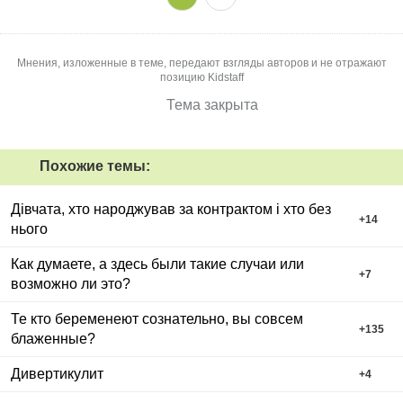
Мнения, изложенные в теме, передают взгляды авторов и не отражают
позицию Kidstaff
Тема закрыта
Похожие темы:
Дівчата, хто народжував за контрактом і хто без
+
14
нього
Как думаете, а здесь были такие случаи или
+
7
возможно ли это?
Те кто беременеют сознательно, вы совсем
+
135
блаженные?
Дивертикулит
+
4