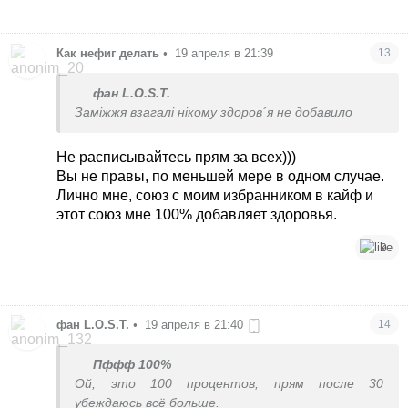
Как нефиг делать
•
19 апреля в 21:39
13
фан L.O.S.T.
Заміжжя взагалі нікому здоров´я не добавило
Не расписывайтесь прям за всех)))
Вы не правы, по меньшей мере в одном случае.
Лично мне, союз с моим избранником в кайф и
этот союз мне 100% добавляет здоровья.
9
фан L.O.S.T.
•
19 апреля в 21:40
14
Пффф 100%
Ой, это 100 процентов, прям после 30
убеждаюсь всё больше.