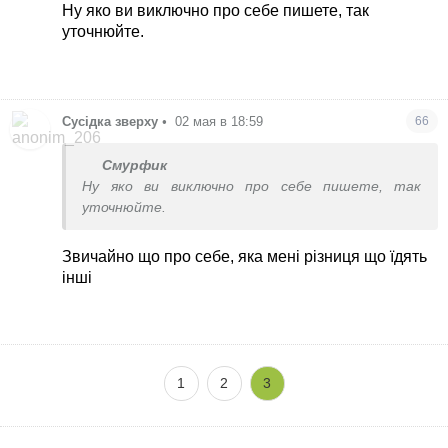
Ну яко ви виключно про себе пишете, так
уточнюйте.
Сусідка зверху
•
02 мая в 18:59
66
Смурфик
Ну яко ви виключно про себе пишете, так
уточнюйте.
Звичайно що про себе, яка мені різниця що їдять
інші
1
2
3