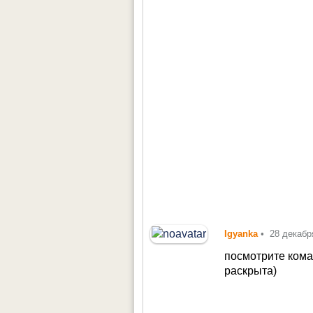
Igyanka
•
28 декабр
посмотрите кома
раскрыта)