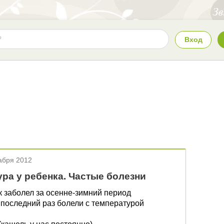
Вход
абря 2012
ра у ребенка. Частые болезни
к заболел за осенне-зимний период
 последний раз болели с температурой