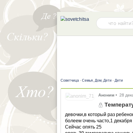
Советчица
-
Семья, Дом, Дети
-
Дети
Аноним
•
28 дек
Температу
девочки,в который раз ребено
болеем очень часто,1 декабря
Сейчас опять 25