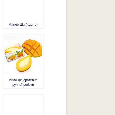
Масло Ши (Каріте)
Мило декоративне
ручної роботи