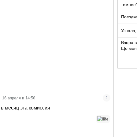
темнее
Поездка
Узнала,
Вчора в
Що мен
16 апреля в 14:56
2
 в месяц эта комиссия
1