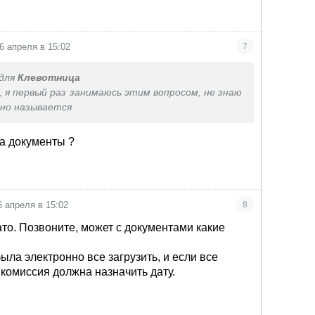
6 апреля в 15:02
7
для
Клевотница
 я первый раз занимаюсь этим вопросом, не знаю
ьно называется
а документы ?
6 апреля в 15:02
8
ато. Позвоните, может с документами какие
ыла электронно все загрузить, и если все
 комиссия должна назначить дату.