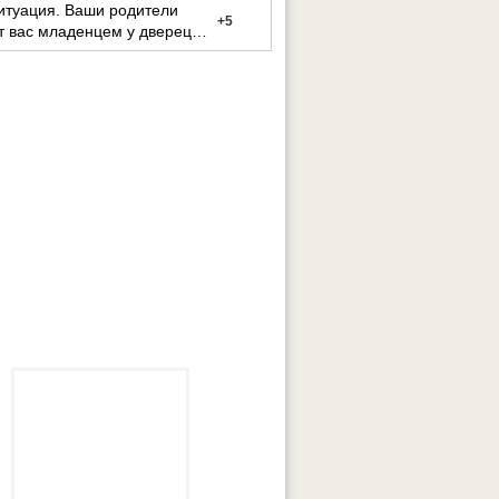
итуация. Ваши родители
+
5
 вас младенцем у дверец
о дома