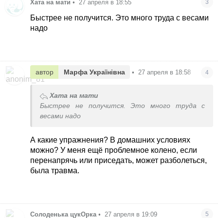
Хата на мати
•
27 апреля в 18:55
3
Быстрее не получится. Это много труда с весами
надо
автор
Марфа Українівна
•
27 апреля в 18:58
4
Хата на мати
Быстрее не получится. Это много труда с
весами надо
А какие упражнения? В домашних условиях
можно? У меня ещё проблемное колено, если
перенапрячь или приседать, может разболеться,
была травма.
Солоденька цукОрка
•
27 апреля в 19:09
5