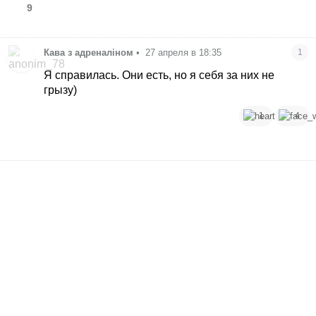
9
Кава з адреналіном
•
27 апреля в 18:35
1
Я справилась. Они есть, но я себя за них не
грызу)
1
4