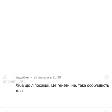
Бадабум
•
27 апреля в 18:38
2
Хіба що ліпосакції. Це генетичне, така особливість
тіла