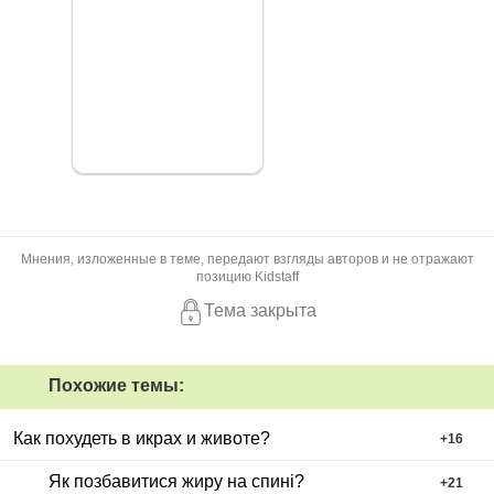
Мнения, изложенные в теме, передают взгляды авторов и не отражают
позицию Kidstaff
Тема закрыта
Похожие темы:
Как похудеть в икрах и животе?
+
16
Як позбавитися жиру на спині?
+
21