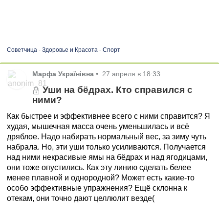
Советчица
-
Здоровье и Красота
-
Спорт
Марфа Українівна
•
27 апреля в 18:33
Уши на бёдрах. Кто справился с
ними?
Как быстрее и эффективнее всего с ними справится? Я
худая, мышечная масса очень уменьшилась и всё
дряблое. Надо набирать нормальный вес, за зиму чуть
набрала. Но, эти уши только усиливаются. Получается
над ними некрасивые ямы на бёдрах и над ягодицами,
они тоже опустились. Как эту линию сделать белее
менее плавной и однородной? Может есть какие-то
особо эффективные упражнения? Ещё склонна к
отекам, они точно дают целлюлит везде(