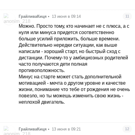
ГрайливаКиця
•
13 июня в 09:14
11
Можно. Просто тому, кто начинает не с плюса, а с
нуля или минуса придется соответственно
больше усилий приложить, больше времени.
Действительно нередки ситуации, как выше
написали - хороший старт, но быстрый сход с
дистанции. Почему-то у амбициозных родителей
часто получаются дети полная
противоположность.
Минус на старте может стать дополнительной
мотивацией - мечта о другом уровне и качестве
жизни, понимание что тебе от рождения не очень
повезло, но ты можешь изменить свою жизнь -
неплохой двигатель.
ГрайливаКиця
•
13 июня в 09:21
12