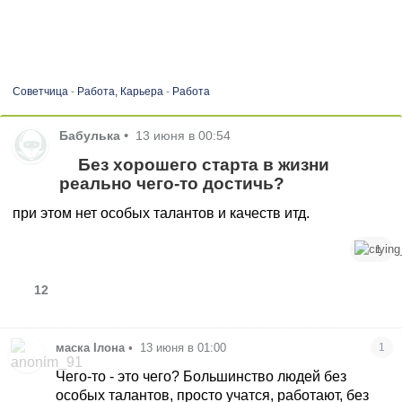
Советчица
-
Работа, Карьера
-
Работа
Бабулька
•
13 июня в 00:54
Без хорошего старта в жизни
реально чего-то достичь?
при этом нет особых талантов и качеств итд.
1
12
маска Ілона
•
13 июня в 01:00
1
Чего-то - это чего? Большинство людей без
особых талантов, просто учатся, работают, без