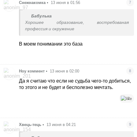
Снежнакомка
•
13 июня в 01:56
7
Бабулька
Хорошее образование, востребованая
профессия и окружение
В моем понимании это база
Ноу коммент
•
13 июня в 02:00
8
Да я считаю что если не судьба чего-то добиться,
то этого и не будет и бесполезно мечтать.
2
Хвець-тець
•
13 июня в 04:21
9