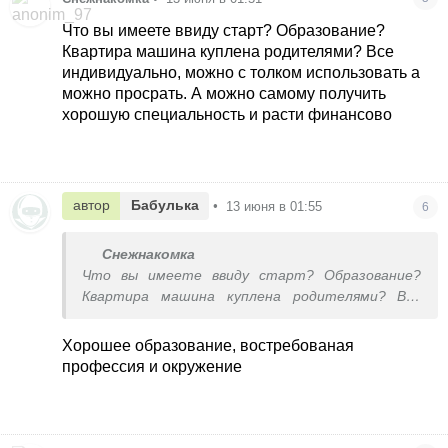
Что вы имеете ввиду старт? Образование?
Квартира машина куплена родителями? Все
индивидуально, можно с толком использовать а
можно просрать. А можно самому получить
хорошую специальность и расти финансово
автор
Бабулька
•
13 июня в 01:55
6
Снежнакомка
Что вы имеете ввиду старт? Образование?
Квартира машина куплена родителями? Все
индивидуально, можно с толком использовать а
можно просрать. А можно самому получить
Хорошее образование, востребованая
хорошую специальность и расти финансово
профессия и окружение