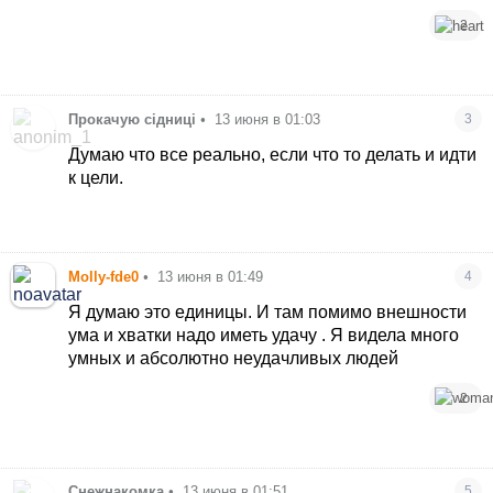
2
Прокачую сідниці
•
13 июня в 01:03
3
Думаю что все реально, если что то делать и идти
к цели.
Molly-fde0
•
13 июня в 01:49
4
Я думаю это единицы. И там помимо внешности
ума и хватки надо иметь удачу . Я видела много
умных и абсолютно неудачливых людей
2
Снежнакомка
•
13 июня в 01:51
5