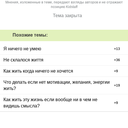
Мнения, изложенные в теме, передают взгляды авторов и не отражают
позицию Kidstaff
Тема закрыта
Похожие темы:
Я ничего не умею
+
13
Не склалося життя
+
36
Как жить когда ничего не хочется
+
9
Что делать если нет мотивации, желания, энергии
+
19
жить?
Как жить эту жизнь если вообще ни в чем не
+
9
видишь смысла?