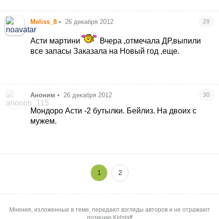
Meliss_8
•
26 декабря 2012
29
Асти мартини
Вчера ,отмечала ДР,выпили
все запасы
Заказала на Новый год ,еще.
Аноним
•
26 декабря 2012
30
Мондоро Асти -2 бутылки. Бейлиз. На двоих с
мужем.
1
2
Мнения, изложенные в теме, передают взгляды авторов и не отражают
позицию Kidstaff