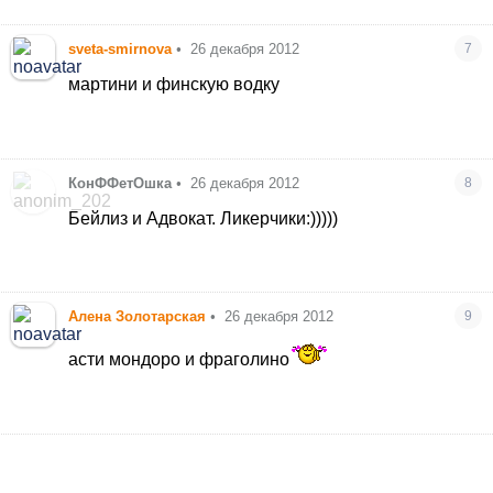
sveta-smirnova
•
26 декабря 2012
7
мартини и финскую водку
КонФФетОшка
•
26 декабря 2012
8
Бейлиз и Адвокат. Ликерчики:)))))
Алена Золотарская
•
26 декабря 2012
9
асти мондоро и фраголино