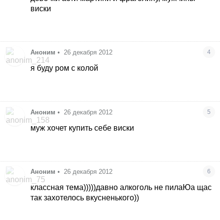
виски
Аноним
•
26 декабря 2012
4
я буду ром с колой
Аноним
•
26 декабря 2012
5
муж хочет купить себе виски
Аноним
•
26 декабря 2012
6
классная тема)))))давно алкоголь не пилаЮа щас
так захотелось вкусненького))