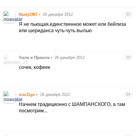
Nasty1987
•
26 декабря 2012
22
Я не пьющая,единственное может или бейлиза
или шериданса чуть-чуть выпью
Ушла и Пришла
•
26 декабря 2012
23
сочек, кофеек
mar11go
•
26 декабря 2012
24
Начнем традиционно с ШАМПАНСКОГО, а там
посмотрим...