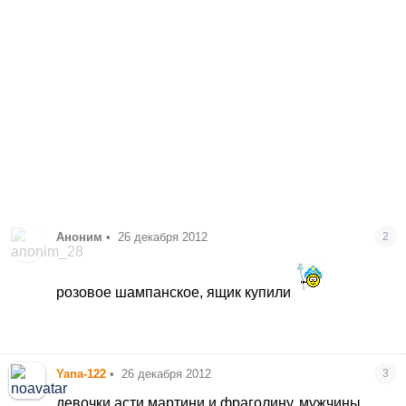
Аноним
•
26 декабря 2012
2
розовое шампанское, ящик купили
Yana-122
•
26 декабря 2012
3
девочки асти мартини и фраголину, мужчины