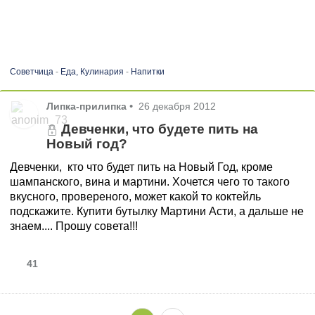
Советчица
-
Еда, Кулинария
-
Напитки
Липка-прилипка
•
26 декабря 2012
Девченки, что будете пить на
Новый год?
Девченки, кто что будет пить на Новый Год, кроме
шампанского, вина и мартини. Хочется чего то такого
вкусного, провереного, может какой то коктейль
подскажите. Купити бутылку Мартини Асти, а дальше не
знаем.... Прошу совета!!!
41