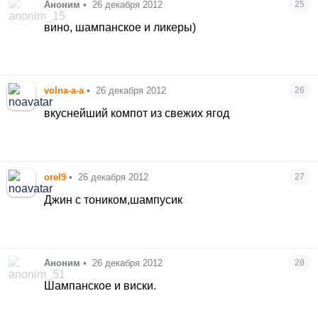
Аноним
•
26 декабря 2012
25
вино, шампанское и ликеры)
volna-a-a
•
26 декабря 2012
26
вкуснейший компот из свежих ягод
orel9
•
26 декабря 2012
27
Джин с тоником,шампусик
Аноним
•
26 декабря 2012
28
Шампанское и виски.