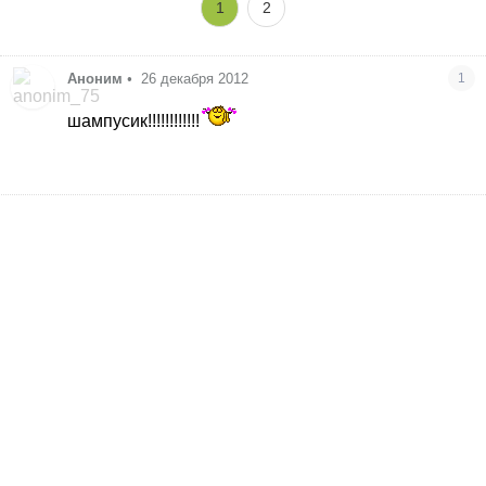
1
2
Аноним
•
26 декабря 2012
1
шампусик!!!!!!!!!!!!