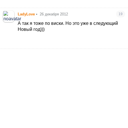
LadyLovе
•
26 декабря 2012
19
А так я тоже по виски. Но это уже в следующий
Новый год)))