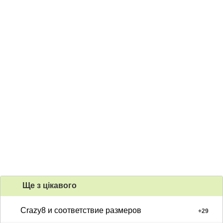
Ще з цiкавого
Crazy8 и соответствие размеров
+
29