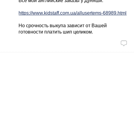
Все мои английские заказы у Дуняши.
https://www.kidstaff.com.ua/allusertems-68989.html
Но срочность выкупа зависит от Вашей
готовности платить шип целиком.