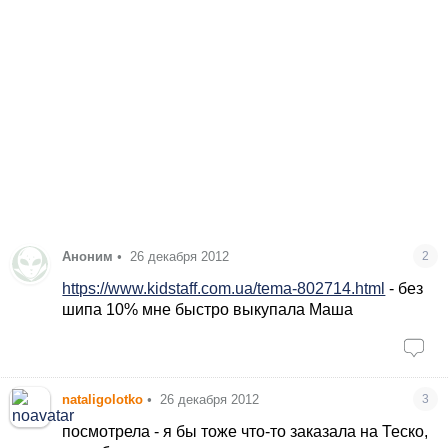
Аноним
•
26 декабря 2012
2
https://www.kidstaff.com.ua/tema-802714.html
- без
шипа 10% мне быстро выкупала Маша
nataligolotko
•
26 декабря 2012
3
посмотрела - я бы тоже что-то заказала на Теско,