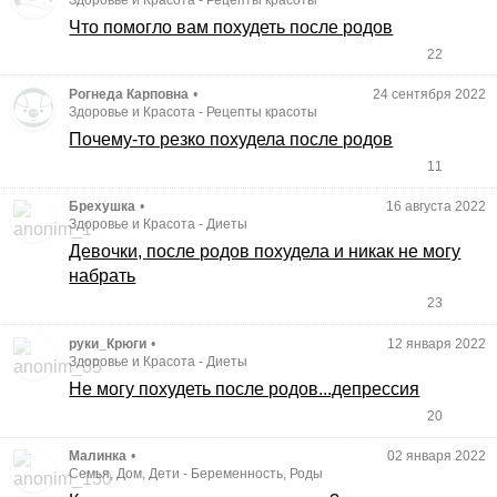
Что помогло вам похудеть после родов
22
Рогнеда Карповна
•
24 сентября 2022
Здоровье и Красота
-
Рецепты красоты
Почему-то резко похудела после родов
11
Брехушка
•
16 августа 2022
Здоровье и Красота
-
Диеты
Девочки, после родов похудела и никак не могу
набрать
23
руки_Крюги
•
12 января 2022
Здоровье и Красота
-
Диеты
Не могу похудеть после родов...депрессия
20
Малинка
•
02 января 2022
Семья, Дом, Дети
-
Беременность, Роды