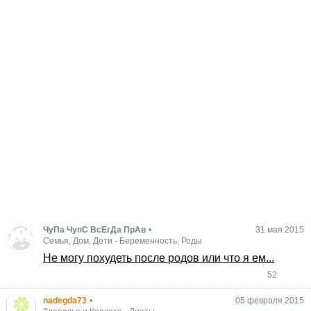
ЧуПа ЧупС ВсЕгДа ПрАв
•
31 мая 2015
Семья, Дом, Дети
-
Беременность, Роды
Не могу похудеть после родов или что я ем...
52
nadegda73
•
05 февраля 2015