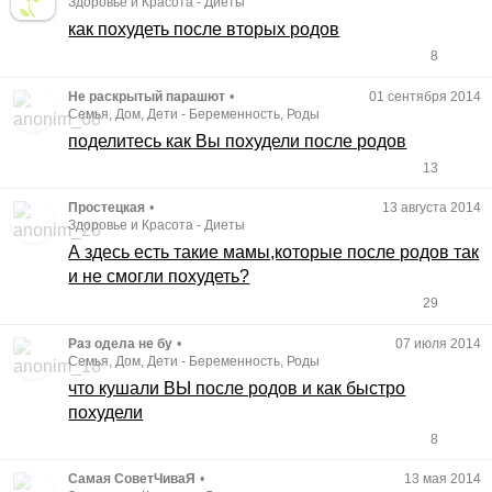
Здоровье и Красота
-
Диеты
как похудеть после вторых родов
8
Не раскрытый парашют
•
01 сентября 2014
Семья, Дом, Дети
-
Беременность, Роды
поделитесь как Вы похудели после родов
13
Простецкая
•
13 августа 2014
Здоровье и Красота
-
Диеты
А здесь есть такие мамы,которые после родов так
и не смогли похудеть?
29
Раз одела не бу
•
07 июля 2014
Семья, Дом, Дети
-
Беременность, Роды
что кушали ВЫ после родов и как быстро
похудели
8
Самая СоветЧиваЯ
•
13 мая 2014