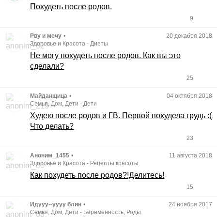
Похудеть после родов.
9
Рву и мечу
•
20 декабря 2018
Здоровье и Красота
-
Диеты
Не могу похудеть после родов. Как вы это
сделали?
25
Майданщица
•
04 октября 2018
Семья, Дом, Дети
-
Дети
Худею после родов и ГВ. Первой похудела грудь :(
Что делать?
23
Аноним_1455
•
11 августа 2018
Здоровье и Красота
-
Рецепты красоты
Как похудеть после родов?!Делитесь!
15
Идууу--уууу блин
•
24 ноября 2017
Семья, Дом, Дети
-
Беременность, Роды