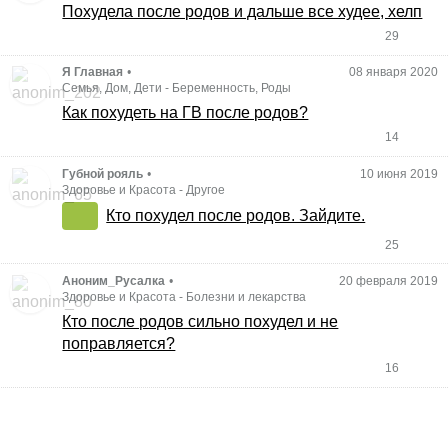
Похудела после родов и дальше все худее, хелп
29
Я Главная
•
08 января 2020
Семья, Дом, Дети
-
Беременность, Роды
Как похудеть на ГВ после родов?
14
Губной рояль
•
10 июня 2019
Здоровье и Красота
-
Другое
Кто похудел после родов. Зайдите.
25
Аноним_Русалка
•
20 февраля 2019
Здоровье и Красота
-
Болезни и лекарства
Кто после родов сильно похудел и не
поправляется?
16