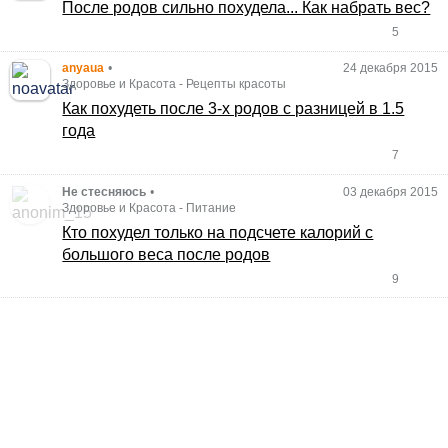
После родов сильно похудела... Как набрать вес?
5
anyaua
•
24 декабря 2015
Здоровье и Красота
-
Рецепты красоты
Как похудеть после 3-х родов с разницей в 1.5
года
7
Не стесняюсь
•
03 декабря 2015
Здоровье и Красота
-
Питание
Кто похудел только на подсчете калорий с
большого веса после родов
9