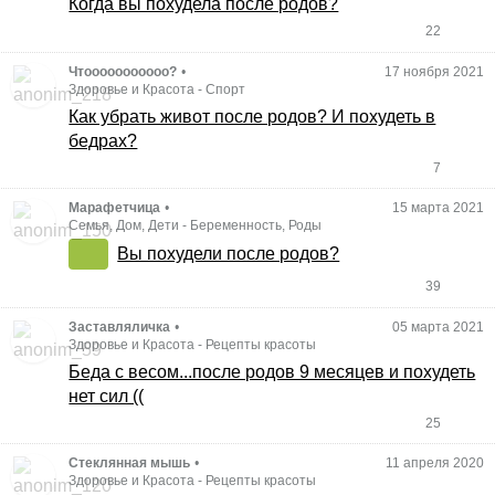
Когда вы похудела после родов?
22
Чтооооооооооо?
•
17 ноября 2021
Здоровье и Красота
-
Спорт
Как убрать живот после родов? И похудеть в
бедрах?
7
Марафетчица
•
15 марта 2021
Семья, Дом, Дети
-
Беременность, Роды
Вы похудели после родов?
39
Заставляличка
•
05 марта 2021
Здоровье и Красота
-
Рецепты красоты
Беда с весом...после родов 9 месяцев и похудеть
нет сил ((
25
Стеклянная мышь
•
11 апреля 2020
Здоровье и Красота
-
Рецепты красоты