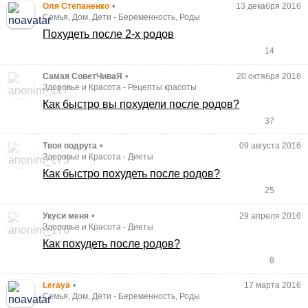
Оля Степаненко
•
13 декабря 2016
Семья, Дом, Дети
-
Беременность, Роды
Похудеть после 2-х родов
14
Самая СоветЧиваЯ
•
20 октября 2016
Здоровье и Красота
-
Рецепты красоты
Как быстро вы похудели после родов?
37
Твоя подруга
•
09 августа 2016
Здоровье и Красота
-
Диеты
Как быстро похудеть после родов?
25
Укуси меня
•
29 апреля 2016
Здоровье и Красота
-
Диеты
Как похудеть после родов?
8
Leraya
•
17 марта 2016
Семья, Дом, Дети
-
Беременность, Роды