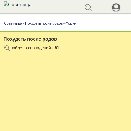
Советчица
-
Похудеть после родов - Форум
Похудеть после родов
найдено совпадений -
51