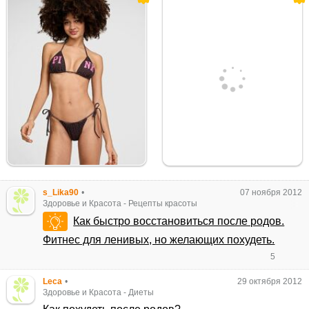
s_Lika90
•
07 ноября 2012
Здоровье и Красота
-
Рецепты красоты
Как быстро восстановиться после родов.
Фитнес для ленивых, но желающих похудеть.
5
Leca
•
29 октября 2012
Здоровье и Красота
-
Диеты