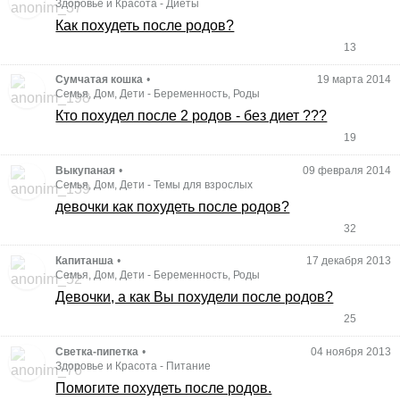
Здоровье и Красота
-
Диеты
Как похудеть после родов?
13
Сумчатая кошка
•
19 марта 2014
Семья, Дом, Дети
-
Беременность, Роды
Кто похудел после 2 родов - без диет ???
19
Выкупаная
•
09 февраля 2014
Семья, Дом, Дети
-
Темы для взрослых
девочки как похудеть после родов?
32
Капитанша
•
17 декабря 2013
Семья, Дом, Дети
-
Беременность, Роды
Девочки, а как Вы похудели после родов?
25
Светка-пипетка
•
04 ноября 2013
Здоровье и Красота
-
Питание
Помогите похудеть после родов.