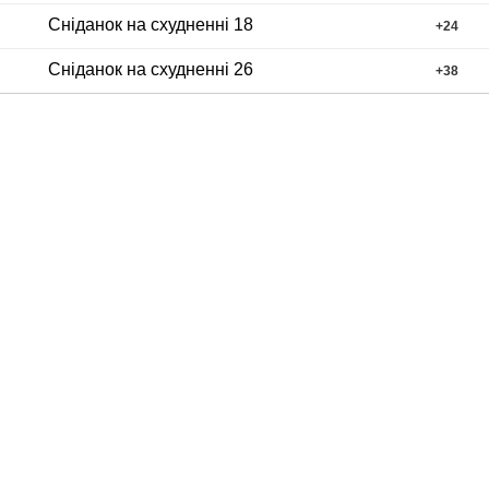
Сніданок на схудненні 18
+
24
Сніданок на схудненні 26
+
38