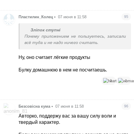
Пластилин_Колец
•
07 июня в 11:58
95
Зліпок ступні
Почему приложением не пользуетесь, записали
всё туда и не надо ничего считать.
Ну, оно считает лёгкие продукты
Булку домашнюю в нем не посчитаешь.
3
1
Безсовісна кума
•
07 июня в 11:58
96
Авторко, поддержу вас за вашу силу воли и
твердый характер.