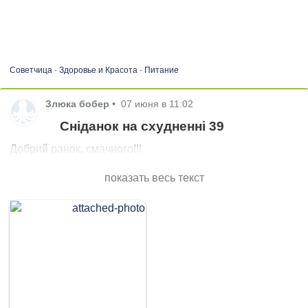
Советчица
-
Здоровье и Красота
-
Питание
Злюка бобер
•
07 июня в 11:02
Сніданок на схудненні 39
Добрий ранок, смачного!!!
показать весь текст