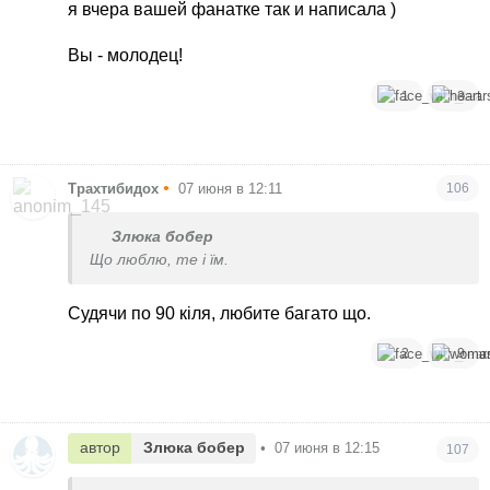
я вчера вашей фанатке так и написала )
Вы - молодец!
1
3
•
Трахтибидох
07 июня в 12:11
106
Злюка бобер
Що люблю, те і їм.
Судячи по 90 кіля, любите багато що.
2
9
автор
Злюка бобер
•
07 июня в 12:15
107