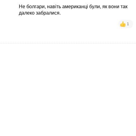
Не болгари, навіть американці були, як вони так
далеко забралися.
1