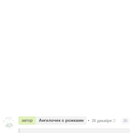
автор
Ангелочек с рожками
•
26 декабря 2012
20